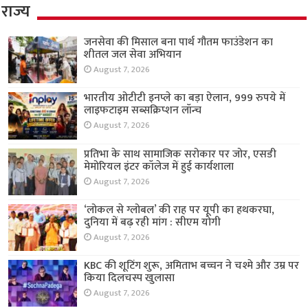
राज्य
जनसेवा की मिसाल बना पार्थ गौतम फाउंडेशन का
शीतल जल सेवा अभियान
August 7, 2026
भारतीय ओटीटी इनप्ले का बड़ा ऐलान, 999 रुपये में
लाइफटाइम सब्सक्रिप्शन लॉन्च
August 7, 2026
प्रतिभा के साथ सामाजिक सरोकार पर जोर, एसडी
मेमोरियल इंटर कॉलेज में हुई कार्यशाला
August 7, 2026
‘लोकल से ग्लोबल’ की राह पर यूपी का हथकरघा,
दुनिया में बढ़ रही मांग : सीएम योगी
August 7, 2026
KBC की शूटिंग शुरू, अमिताभ बच्चन ने चश्मे और उम्र पर
किया दिलचस्प खुलासा
August 7, 2026