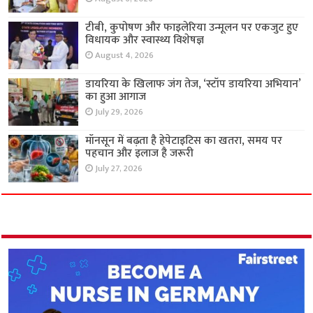
टीबी, कुपोषण और फाइलेरिया उन्मूलन पर एकजुट हुए
विधायक और स्वास्थ्य विशेषज्ञ
August 4, 2026
डायरिया के खिलाफ जंग तेज, ‘स्टॉप डायरिया अभियान’
का हुआ आगाज
July 29, 2026
मॉनसून में बढ़ता है हेपेटाइटिस का खतरा, समय पर
पहचान और इलाज है जरूरी
July 27, 2026