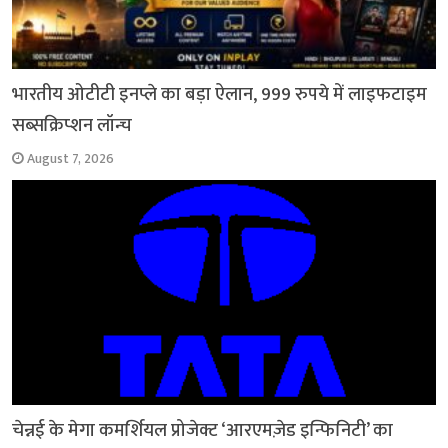
भारतीय ओटीटी इनप्ले का बड़ा ऐलान, 999 रुपये में लाइफटाइम
सब्सक्रिप्शन लॉन्च
August 7, 2026
चेन्नई के मेगा कमर्शियल प्रोजेक्ट ‘आरएमज़ेड इन्फिनिटी’ का