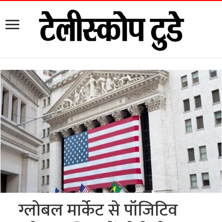
ग्लोबल मार्केट से पॉजिटिव