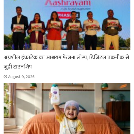
अग्रशील इंफ्राटेक का आश्रयम फेज-II लॉन्च, डिजिटल तकनीक से
जुड़ी टाउनशिप
August 9, 2026