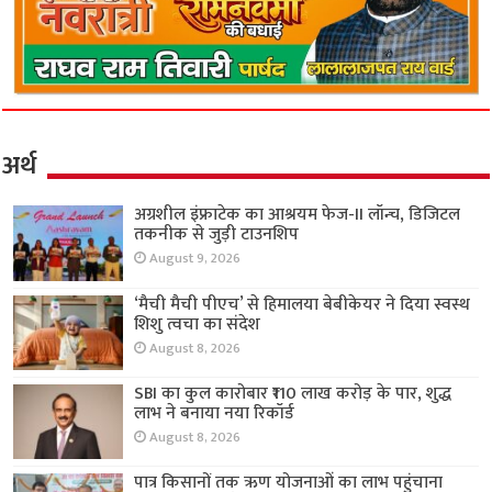
अर्थ
अग्रशील इंफ्राटेक का आश्रयम फेज-II लॉन्च, डिजिटल
तकनीक से जुड़ी टाउनशिप
August 9, 2026
‘मैची मैची पीएच’ से हिमालया बेबीकेयर ने दिया स्वस्थ
शिशु त्वचा का संदेश
August 8, 2026
SBI का कुल कारोबार ₹110 लाख करोड़ के पार, शुद्ध
लाभ ने बनाया नया रिकॉर्ड
August 8, 2026
पात्र किसानों तक ऋण योजनाओं का लाभ पहुंचाना