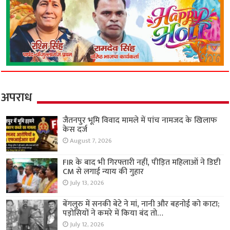
अपराध
जैतनपुर भूमि विवाद मामले में पांच नामजद के खिलाफ
केस दर्ज
August 7, 2026
FIR के बाद भी गिरफ्तारी नहीं, पीड़ित महिलाओं ने डिप्टी
CM से लगाई न्याय की गुहार
July 13, 2026
बेंगलुरु में सनकी बेटे ने मां, नानी और बहनोई को काटा;
पड़ोसियों ने कमरे में किया बंद तो…
July 12, 2026