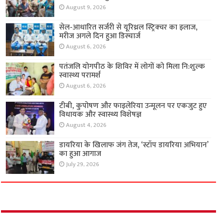
August 9, 2026
सेल-आधारित सर्जरी से यूरिथ्रल स्ट्रिक्चर का इलाज,
मरीज अगले दिन हुआ डिस्चार्ज
August 6, 2026
पतंजलि योगपीठ के शिविर में लोगों को मिला नि:शुल्क
स्वास्थ्य परामर्श
August 6, 2026
टीबी, कुपोषण और फाइलेरिया उन्मूलन पर एकजुट हुए
विधायक और स्वास्थ्य विशेषज्ञ
August 4, 2026
डायरिया के खिलाफ जंग तेज, ‘स्टॉप डायरिया अभियान’
का हुआ आगाज
July 29, 2026