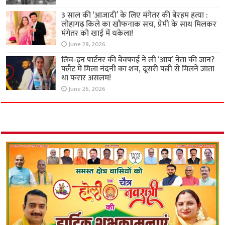
3 साल की ‘आजादी’ के लिए मंगेतर की बेरहम हत्या :
लोहागढ़ किले का खौफनाक सच, प्रेमी के साथ मिलकर
मंगेतर को खाई में धकेला!
June 28, 2026
लिव-इन पार्टनर की बेवफाई ने ली ‘आप’ नेता की जान?
फ्लैट में मिला नंदनी का शव, दूसरी पत्नी से मिलने जाता
था फरार असलम!
June 26, 2026