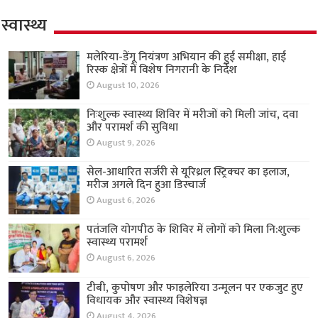
स्वास्थ्य
मलेरिया-डेंगू नियंत्रण अभियान की हुई समीक्षा, हाई
रिस्क क्षेत्रों में विशेष निगरानी के निर्देश
August 10, 2026
निःशुल्क स्वास्थ्य शिविर में मरीजों को मिली जांच, दवा
और परामर्श की सुविधा
August 9, 2026
सेल-आधारित सर्जरी से यूरिथ्रल स्ट्रिक्चर का इलाज,
मरीज अगले दिन हुआ डिस्चार्ज
August 6, 2026
पतंजलि योगपीठ के शिविर में लोगों को मिला नि:शुल्क
स्वास्थ्य परामर्श
August 6, 2026
टीबी, कुपोषण और फाइलेरिया उन्मूलन पर एकजुट हुए
विधायक और स्वास्थ्य विशेषज्ञ
August 4, 2026