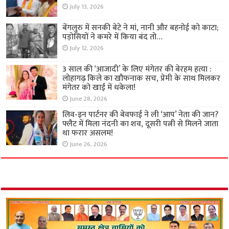
July 13, 2026
बेंगलुरु में सनकी बेटे ने मां, नानी और बहनोई को काटा;
पड़ोसियों ने कमरे में किया बंद तो…
July 12, 2026
3 साल की ‘आजादी’ के लिए मंगेतर की बेरहम हत्या :
लोहागढ़ किले का खौफनाक सच, प्रेमी के साथ मिलकर
मंगेतर को खाई में धकेला!
June 28, 2026
लिव-इन पार्टनर की बेवफाई ने ली ‘आप’ नेता की जान?
फ्लैट में मिला नंदनी का शव, दूसरी पत्नी से मिलने जाता
था फरार असलम!
June 26, 2026