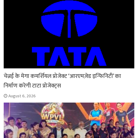
चेन्नई के मेगा कमर्शियल प्रोजेक्ट ‘आरएमज़ेड इन्फिनिटी’ का
निर्माण करेगी टाटा प्रोजेक्ट्स
August 6, 2026