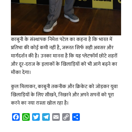
काबुनी के संस्थापक निमेश पटेल का कहना है कि भारत में
प्रतिभा की कोई कमी नहीं है, जरूरत सिर्फ सही अवसर और
मार्गदर्शन की है। उनका मानना है कि यह प्लेटफॉर्म छोटे शहरों
और दूर-दराज के इलाकों के खिलाड़ियों को भी आगे बढ़ने का
मौका देगा।
कुल मिलाकर, काबुनी तकनीक और क्रिकेट को जोड़कर युवा
खिलाड़ियों के लिए सीखने, निखरने और अपने सपनों को पूरा
करने का नया रास्ता खोल रहा है।
F
W
T
T
E
C
S
a
h
w
e
m
o
h