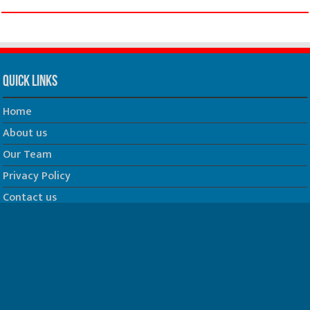
Quick Links
Home
About us
Our Team
Privacy Policy
Contact us
धर्म/ज्योतिष
फिल्म
Join us on Facebook
Follow us on Twitter