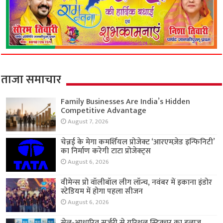
ताजा समाचार
Family Businesses Are India’s Hidden
Competitive Advantage
August 7, 2026
चेन्नई के मेगा कमर्शियल प्रोजेक्ट ‘आरएमज़ेड इन्फिनिटी’
का निर्माण करेगी टाटा प्रोजेक्ट्स
August 6, 2026
वीमेन्स प्रो वॉलीबॉल लीग लॉन्च, नवंबर में इकाना इंडोर
स्टेडियम में होगा पहला सीजन
August 6, 2026
सेल-आधारित सर्जरी से यूरिथ्रल स्ट्रिक्चर का इलाज,