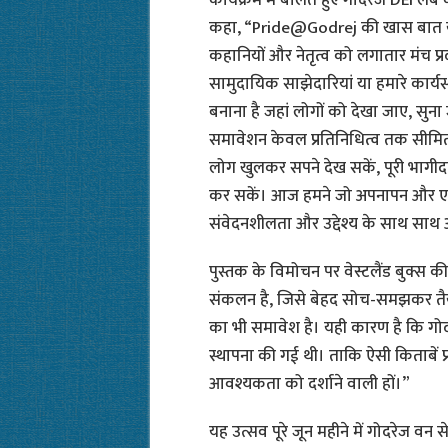
कहा, “Pride@Godrej की खास बात यह 
कहानियों और नेतृत्व को लगातार मंच प्र
सामुदायिक साझेदारियां या हमारे कार्यस्
बनाना है जहां लोगों को देखा जाए, सु
समावेशन केवल प्रतिनिधित्व तक सीमित नह
लोग खुलकर सपने देख सकें, पूरी भागीद
कर सकें। आज हमने जो अपनापन और एक
संवेदनशीलता और उद्देश्य के साथ साथ 
पुस्तक के विमोचन पर वेस्टलैंड बुक्स 
संकलन है, जिसे बेहद सोच-समझकर तैयार
का भी समावेश है। यही कारण है कि ग
स्थापना की गई थी। ताकि ऐसी किताबें
आवश्यकता को दर्शाने वाली हों।”
यह उत्सव पूरे जून महीने में गोदरेज वन स