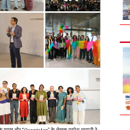
ैब के प्रमुख और “Queeristan” के लेखक परमेश शाहानी ने