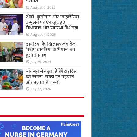
परामर्श
August 6, 2026
टीबी, कुपोषण और फाइलेरिया
उन्मूलन पर एकजुट हुए
विधायक और स्वास्थ्य विशेषज्ञ
August 4, 2026
डायरिया के खिलाफ जंग तेज,
‘स्टॉप डायरिया अभियान’ का
हुआ आगाज
July 29, 2026
मॉनसून में बढ़ता है हेपेटाइटिस
का खतरा, समय पर पहचान
और इलाज है जरूरी
July 27, 2026