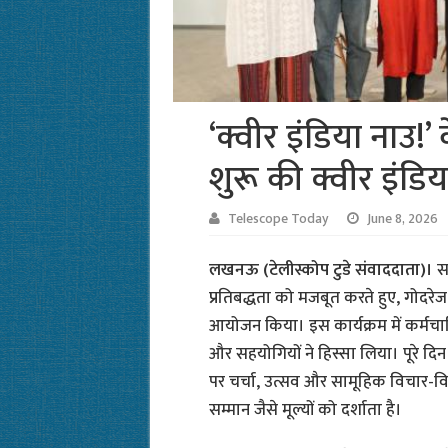
‘क्वीर इंडिया नाउ!
शुरू की क्वीर इंडि
Telescope Today
June 8, 2026
लखनऊ (टेलीस्कोप टुडे संवाददाता)।
स
प्रतिबद्धता को मजबूत करते हुए, गोदरे
आयोजन किया। इस कार्यक्रम में कर्मचार
और सहयोगियों ने हिस्सा लिया। पूरे दि
पर चर्चा, उत्सव और सामूहिक विचार-वि
सम्मान जैसे मूल्यों को दर्शाता है।