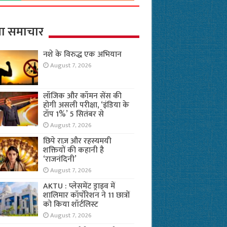
ा समाचार
नशे के विरुद्ध एक अभियान
August 7, 2026
लॉजिक और कॉमन सेंस की
होगी असली परीक्षा, ‘इंडिया के
टॉप 1%’ 5 सितंबर से
August 7, 2026
छिपे राज़ और रहस्यमयी
शक्तियों की कहानी है
‘राजनंदिनी’
August 7, 2026
AKTU : प्लेसमेंट ड्राइव में
शालिमार कॉर्पोरेशन ने 11 छात्रों
को किया शॉर्टलिस्ट
August 7, 2026