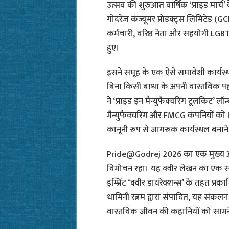
उत्सव की शुरुआत वार्षिक ‘प्राइड मार्च
गोदरेज कंज्यूमर प्रोडक्ट्स लिमिटेड (G
कर्मचारी, वरिष्ठ नेता और सहयोगी LG
हुए।
इसने समूह के एक ऐसे समावेशी कार्यस्
बिना किसी बाधा के अपनी वास्तविक पह
ने ‘प्राइड इन मैन्युफैक्चरिंग टूलकिट’ 
मैन्युफैक्चरिंग और FMCG कंपनियों क
कानूनी रूप से जागरूक कार्यस्थल बनाने 
Pride@Godrej 2026 का एक मुख्य आक
विमोचन रहा। यह क्वीर लेखन का एक संकल
इम्प्रिंट ‘क्वीर डायरेक्शन्स’ के तहत प्
धामिनी रत्नम द्वारा संपादित, यह संकलन
वास्तविक जीवन की कहानियों को सामने