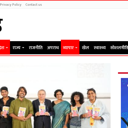
Privacy Policy
Contact us
देश
राज्य
राजनीति
अपराध
व्यापार
खेल
स्वास्थ्य
सोशलमीडि