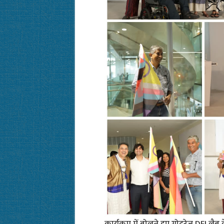
कार्यक्रम में बोलते हुए गोदरेज DEI ल