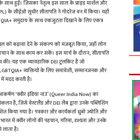
’ के साथ हुई। जिसका नेतृत्व इस साल के प्राइड मार्शल और
CPL) के सीईओ सुधीर सीतापति ने गोदरेज वन में किया। यहाँ
BTQIA+ समुदाय के साथ एकजुटता दिखाने के लिए एकत्र
थल को बढ़ावा देने के संकल्प को मजबूत किया, जहाँ लोग
चान के साथ काम कर सकें। इस मार्च के दौरान, सीतापति
लॉन्च की। यह एक व्यावहारिक DEI टूलकिट है जो
ो LGBTQIA+ व्यक्तियों के लिए समावेशी, सम्मानजनक और
में मदद करती है।
र्षण ‘क्वीर इंडिया नाउ’ (Queer India Now) का
न है, जिसे वेस्टलैंड और DEI लैब द्वारा उनके पब्लिशिंग
रकाशित किया गया है। पत्रकार और कार्यकर्ता ध्रुबो ज्योति और
 भारत में क्वीर लोगों की पहचान, गरिमा, दृश्यता और उनके
 लाता है।