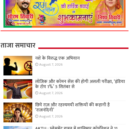
ताजा समाचार
नशे के विरुद्ध एक अभियान
August 7, 2026
लॉजिक और कॉमन सेंस की होगी असली परीक्षा, ‘इंडिया
के टॉप 1%’ 5 सितंबर से
August 7, 2026
छिपे राज़ और रहस्यमयी शक्तियों की कहानी है
‘राजनंदिनी’
August 7, 2026
AKTU : प्लेसमेंट ड्राइव में शालिमार कॉर्पोरेशन ने 11