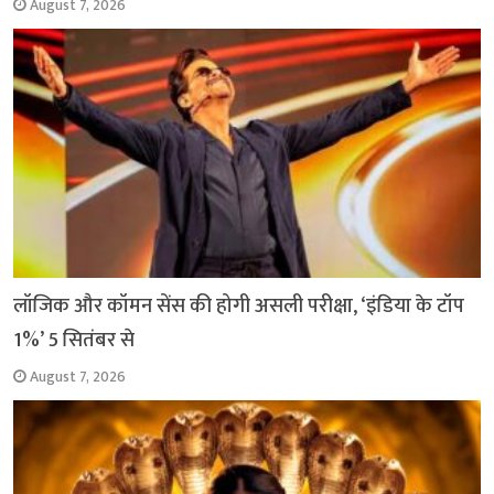
August 7, 2026
लॉजिक और कॉमन सेंस की होगी असली परीक्षा, ‘इंडिया के टॉप
1%’ 5 सितंबर से
August 7, 2026