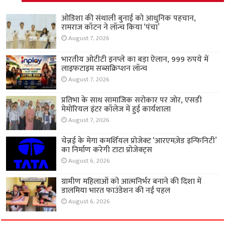
ओडिशा की संथाली बुनाई को आधुनिक पहचान,
रामराज कॉटन ने लॉन्च किया ‘पंचा’
August 7, 2026
भारतीय ओटीटी इनप्ले का बड़ा ऐलान, 999 रुपये में
लाइफटाइम सब्सक्रिप्शन लॉन्च
August 7, 2026
प्रतिभा के साथ सामाजिक सरोकार पर जोर, एसडी
मेमोरियल इंटर कॉलेज में हुई कार्यशाला
August 7, 2026
चेन्नई के मेगा कमर्शियल प्रोजेक्ट ‘आरएमज़ेड इन्फिनिटी’
का निर्माण करेगी टाटा प्रोजेक्ट्स
August 6, 2026
ग्रामीण महिलाओं को आत्मनिर्भर बनाने की दिशा में
डालमिया भारत फाउंडेशन की नई पहल
August 6, 2026