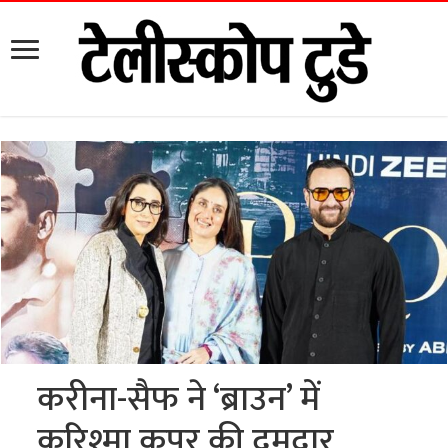
करीना-सैफ ने ‘ब्राउन’ में
करिश्मा कपूर की दमदार