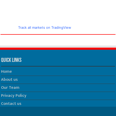
Track all markets on TradingView
Quick Links
Home
About us
Our Team
Privacy Policy
Contact us
धर्म/ज्योतिष