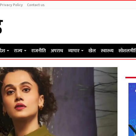
Privacy Policy
Contact us
रदेश
राज्य
राजनीति
अपराध
व्यापार
खेल
स्वास्थ्य
सोशलमीड