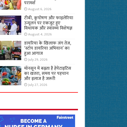
परामर्श
August 6, 2026
टीबी, कुपोषण और फाइलेरिया
उन्मूलन पर एकजुट हुए
विधायक और स्वास्थ्य विशेषज्ञ
August 4, 2026
डायरिया के खिलाफ जंग तेज,
‘स्टॉप डायरिया अभियान’ का
हुआ आगाज
July 29, 2026
मॉनसून में बढ़ता है हेपेटाइटिस
का खतरा, समय पर पहचान
और इलाज है जरूरी
July 27, 2026