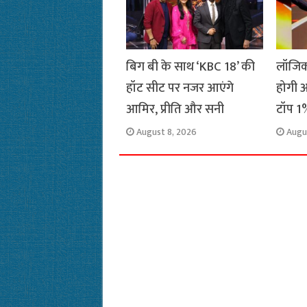
बिग बी के साथ ‘KBC 18’ की
लॉजिक
हॉट सीट पर नजर आएंगे
होगी अ
आमिर, प्रीति और सनी
टॉप 1%
August 8, 2026
Augu