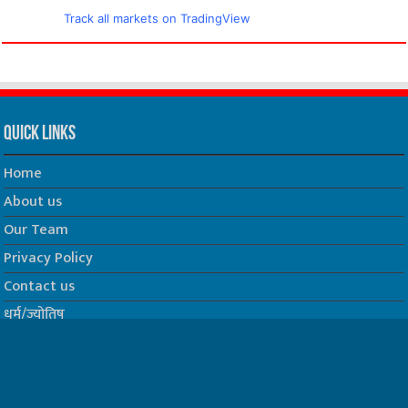
Track all markets on TradingView
Quick Links
Home
About us
Our Team
Privacy Policy
Contact us
धर्म/ज्योतिष
फिल्म
Join us on Facebook