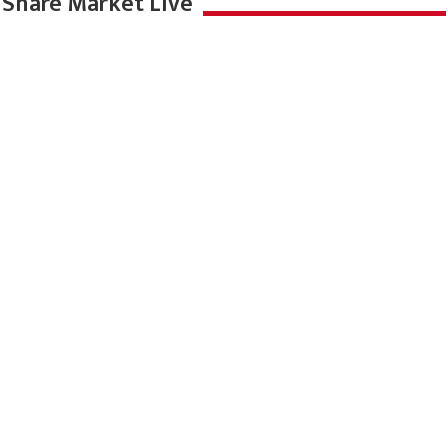
Share Market Live