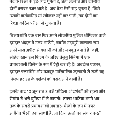
बेटे के रिश्ते के इर्द-गिर्द घूमती है, जहाँ जज़्बात और टकराव
दोनों बराबर नजर आते हैं। जब बेटा ऐसी राह चुनता है, जिसे
उसकी कर्तव्यनिष्ठ मां स्वीकार नहीं कर पाती, तब दोनों का
रिश्ता कठिन परीक्षा से गुजरता है।
विजयशांति एक बार फिर अपने लोकप्रिय पुलिस ऑफिसर वाले
दमदार अंदाज़ में नजर आएँगी, जबकि नंदामुरी कल्याण राम
अपने मास अपील से कहानी को और मजबूत बनाते हैं। वहीं,
सोहेल खान इस फिल्म के जरिए तेलुगु सिनेमा में एक
प्रभावशाली विलेन के रूप में एंट्री कर रहे हैं। जबर्दस्त एक्शन,
दमदार परफॉर्मेंस और मजबूत पारिवारिक जज़्बातों से सजी यह
फिल्म हर उम्र के दर्शकों को पसंद आने वाली है।
इसके बाद 10 जून रात 8 बजे ‘ओडेला 2’ दर्शकों को रहस्य और
रोमांच से भरी दुनिया में ले जाएगी। तमन्ना भाटिया अपने अब
तक के सबसे प्रभावशाली अवतार- भैरवी के रूप में नज़र
आएँगी। भैरवी एक साध्वी है, जो दिव्य ऊर्जा का संचार करती