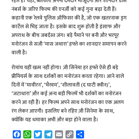
रहते हैं। वहीं, श्रीलीला अपनी दमदार मौजूदगी और शानदार डांस
नंबर्स के जरिए फिल्म की एनर्जी को कई गुना बढ़ा देती हैं।
कहानी एक रेलवे पुलिस ऑफिसर की है, जो एक खतरनाक ड्रग
कार्टेल से भिड़ जाता है। इसके बाद शुरू होती है इंसाफ और
अपराध के बीच जबर्दस्त जंग। बड़े पैमाने पर बनी और भरपूर
मनोरंजन से सजी ‘मास जथारा’ हफ्ते का शानदार समापन करने
वाली है।
रोमांच यहीं खत्म नहीं होगा। ज़ी सिनेमा हर हफ्ते ऐसे ही बड़े
प्रीमियर्स के साथ दर्शकों का मनोरंजन करता रहेगा। आने वाले
दिनों में ‘मावीरन’, ‘भैरवम’, ‘शीलावती (द घाटी क्वीन)’,
‘जटाधारा’ और कई अन्य बड़ी फिल्में भी दर्शकों का मनोरंजन
करने आ रही हैं। हर फिल्म अपने साथ मनोरंजन का एक अलग
रंग लेकर आएगी। इसलिए बने रहिए ज़ी सिनेमा के साथ,
क्योंकि यह धमाका अभी और बड़ा होने वाला है।
F
W
T
T
E
C
S