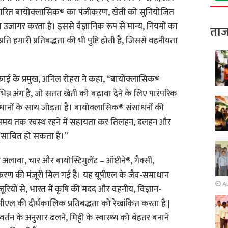
धारित बायोक्लासिक® का पंजीकरण, खेती को सुनियोजित
 को उजागर करता है। इससे वैज्ञानिक रूप से मान्य, नियमों का
ताज
ति हमारी प्रतिबद्धता की भी पुष्टि होती है, जिससे वहनीयता
काई के प्रमुख, अनिल रोहरा ने कहा, “बायोक्लासिक®
भिन्न अंग है, जो सतत खेती को बढ़ावा देने के लिए पारंपरिक
ाधानों के साथ जोड़ता है। बायोक्लासिक® संसाधनों की
 समय तक स्वस्थ रहने में सहायता कर तिलहन, दलहन और
ार साबित हो सकता है।”
लावा, चार और बायोस्टिमुलेंट – ऑप्टीने®, गैक्सी,
करण की मंज़ूरी मिल गई है। यह यूपीएल के जैव-समाधान
A
ज़ूरियों से, भारत में कृषि की मदद और वहनीय, विज्ञान-
यूपीएल की दीर्घकालिक प्रतिबद्धता को रेखांकित करता है |
तन के अनुसार ढलने, मिट्टी के स्वास्थ्य को बेहतर बनाने