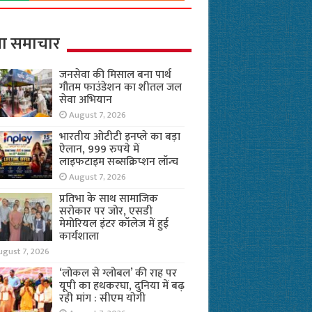
ा समाचार
जनसेवा की मिसाल बना पार्थ
गौतम फाउंडेशन का शीतल जल
सेवा अभियान
August 7, 2026
भारतीय ओटीटी इनप्ले का बड़ा
ऐलान, 999 रुपये में
लाइफटाइम सब्सक्रिप्शन लॉन्च
August 7, 2026
प्रतिभा के साथ सामाजिक
सरोकार पर जोर, एसडी
मेमोरियल इंटर कॉलेज में हुई
कार्यशाला
ugust 7, 2026
‘लोकल से ग्लोबल’ की राह पर
यूपी का हथकरघा, दुनिया में बढ़
रही मांग : सीएम योगी