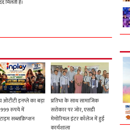
दद मिलती है।
S
h
a
r
e
 ओटीटी इनप्ले का बड़ा
प्रतिभा के साथ सामाजिक
999 रुपये में
सरोकार पर जोर, एसडी
ाइम सब्सक्रिप्शन
मेमोरियल इंटर कॉलेज में हुई
कार्यशाला