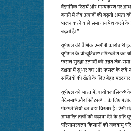
वैज्ञानिक रिसर्च और मान्यकरण पर आ
बनाने में जैव उत्पादों की बढ़ती क्षमता
पालन करने वाले समाधान पेश करने के प्र
बढ़ती है।”
यूपीएल की वैश्विक एनपीपी कारोबारी इ
यूपीएल के प्रोन्यूटिवा® दृषिटकोण का अ
फसल सुरक्षा उत्पादों को उन्नत जैव-सम
दक्षता में सुधार कर और फसल के लंबे
सब्ज़ियों की खेती के लिए बेहद मददग
यूपीएल को भारत में, बायोक्लासिक® के अ
मैकेरेना® और पिलैटस® – के लिए पंजी
पोर्टफोलियो का बड़ा विस्तार है। ऐसी मं
आधारित तत्वों को बढ़ावा देने के प्रति 
परिणामस्वरूप किसानों को जलवायु परिवर्