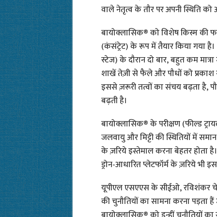
वाले नेतृत्व के तौर पर अपनी स्थिति को
बायोक्लासिक® को विशेष किस्म की फर्मे
(कंसंट्रेट) के रूप में तैयार किया गया ह
स्टेज) के दौरान दो बार, बहुत कम मात्रा
शाखें तेज़ी से फैले और पौधों को प्रकाश 
इससे ज़रूरी तत्वों का संचय बढ़ता है, प
बढ़ती है।
बायोक्लासिक® के परीक्षण (फील्ड ट्
जलवायु और मिट्टी की स्थितियों में समान 
के ज़रिये इस्तेमाल करना बेहतर होता ह
ड्रोन-आधारित प्लेटफॉर्म के ज़रिये भ
यूपीएल एसएएस के सीईओ, रविशंकर चेरु
की चुनौतियों का सामना करना पड़ता हैं जै
बायोक्लासिक® को इन्हीं चुनौतियों का स