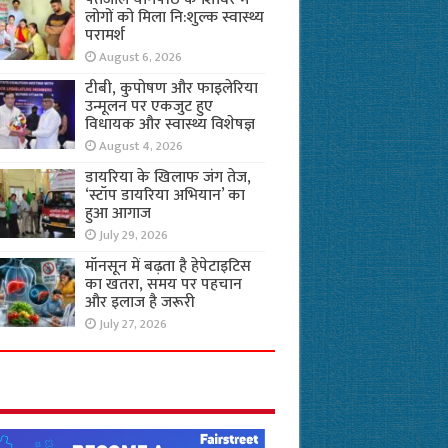
लोगों को मिला नि:शुल्क स्वास्थ्य
परामर्श
August 6, 2026
टीबी, कुपोषण और फाइलेरिया
उन्मूलन पर एकजुट हुए
विधायक और स्वास्थ्य विशेषज्ञ
August 4, 2026
डायरिया के खिलाफ जंग तेज,
‘स्टॉप डायरिया अभियान’ का
हुआ आगाज
July 29, 2026
मॉनसून में बढ़ता है हेपेटाइटिस
का खतरा, समय पर पहचान
और इलाज है जरूरी
July 27, 2026