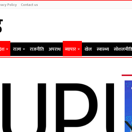
vacy Policy
Contact us
देश
राज्य
राजनीति
अपराध
व्यापार
खेल
स्वास्थ्य
सोशलमीडि