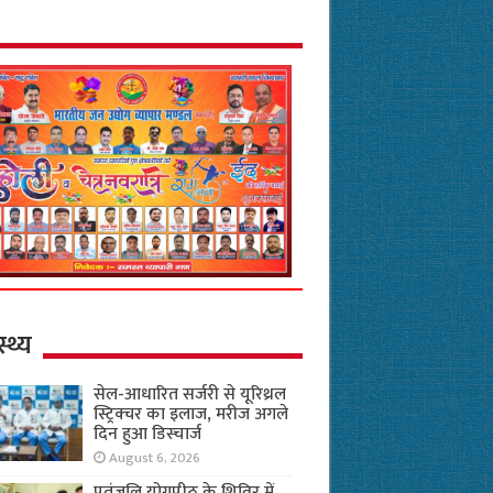
स्थ्य
सेल-आधारित सर्जरी से यूरिथ्रल
स्ट्रिक्चर का इलाज, मरीज अगले
दिन हुआ डिस्चार्ज
August 6, 2026
पतंजलि योगपीठ के शिविर में