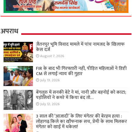
अपराध
जैतनपुर भूमि विवाद मामले में पांच नामजद के खिलाफ
केस दर्ज
August 7, 2026
FIR के बाद भी गिरफ्तारी नहीं, पीड़ित महिलाओं ने डिप्टी
CM से लगाई न्याय की गुहार
July 13, 2026
बेंगलुरु में सनकी बेटे ने मां, नानी और बहनोई को काटा;
पड़ोसियों ने कमरे में किया बंद तो…
July 12, 2026
3 साल की ‘आजादी’ के लिए मंगेतर की बेरहम हत्या :
लोहागढ़ किले का खौफनाक सच, प्रेमी के साथ मिलकर
मंगेतर को खाई में धकेला!