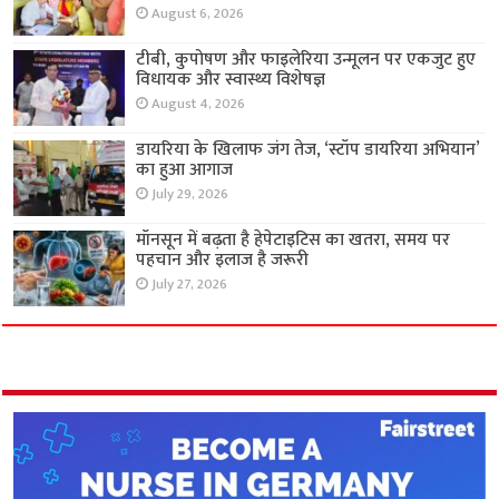
August 6, 2026
टीबी, कुपोषण और फाइलेरिया उन्मूलन पर एकजुट हुए
विधायक और स्वास्थ्य विशेषज्ञ
August 4, 2026
डायरिया के खिलाफ जंग तेज, ‘स्टॉप डायरिया अभियान’
का हुआ आगाज
July 29, 2026
मॉनसून में बढ़ता है हेपेटाइटिस का खतरा, समय पर
पहचान और इलाज है जरूरी
July 27, 2026