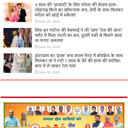
3 साल की ‘आजादी’ के लिए मंगेतर की बेरहम हत्या :
लोहागढ़ किले का खौफनाक सच, प्रेमी के साथ मिलकर
मंगेतर को खाई में धकेला!
June 28, 2026
लिव-इन पार्टनर की बेवफाई ने ली ‘आप’ नेता की जान?
फ्लैट में मिला नंदनी का शव, दूसरी पत्नी से मिलने जाता
था फरार असलम!
June 26, 2026
इंस्टाग्राम का ‘इश्क’ बना काल! मेरठ में बॉयफ्रेंड के साथ
मिलकर मां ने रची 7 साल के बेटे की हत्या की साजिश;
कार में ले जाकर रेता गला
June 18, 2026