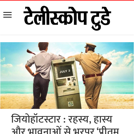
जियोहॉटस्टार : रहस्य, हास्य
और भावनाओं से भरपूर ‘प्रीतम