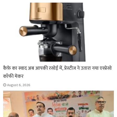
o
p
r
a
n
k
p
m
k
कैफ़े का स्वाद अब आपकी रसोई में, प्रेस्टीज ने उतारा नया एस्प्रेसो
कॉफी मेकर
August 6, 2026