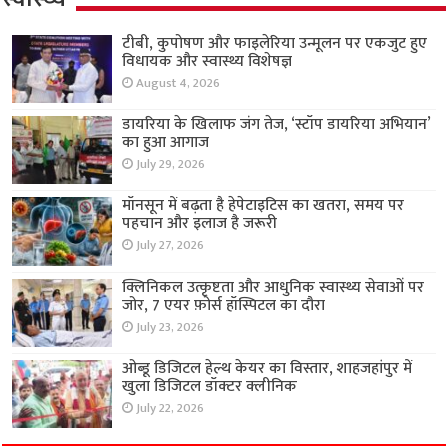
टीबी, कुपोषण और फाइलेरिया उन्मूलन पर एकजुट हुए
विधायक और स्वास्थ्य विशेषज्ञ
August 4, 2026
डायरिया के खिलाफ जंग तेज, ‘स्टॉप डायरिया अभियान’
का हुआ आगाज
July 29, 2026
मॉनसून में बढ़ता है हेपेटाइटिस का खतरा, समय पर
पहचान और इलाज है जरूरी
July 27, 2026
क्लिनिकल उत्कृष्टता और आधुनिक स्वास्थ्य सेवाओं पर
जोर, 7 एयर फ़ोर्स हॉस्पिटल का दौरा
July 23, 2026
ओब्डू डिजिटल हेल्थ केयर का विस्तार, शाहजहांपुर में
खुला डिजिटल डॉक्टर क्लीनिक
July 22, 2026