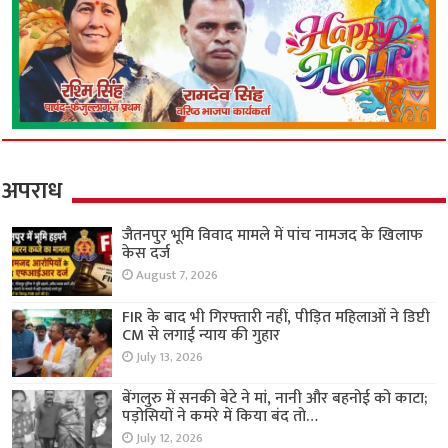
अपराध
जैतनपुर भूमि विवाद मामले में पांच नामजद के खिलाफ
केस दर्ज
August 7, 2026
FIR के बाद भी गिरफ्तारी नहीं, पीड़ित महिलाओं ने डिप्टी
CM से लगाई न्याय की गुहार
July 13, 2026
बेंगलुरु में सनकी बेटे ने मां, नानी और बहनोई को काटा;
पड़ोसियों ने कमरे में किया बंद तो…
July 12, 2026