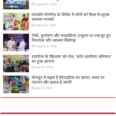
August 6, 2026
पतंजलि योगपीठ के शिविर में लोगों को मिला नि:शुल्क
स्वास्थ्य परामर्श
August 6, 2026
टीबी, कुपोषण और फाइलेरिया उन्मूलन पर एकजुट हुए
विधायक और स्वास्थ्य विशेषज्ञ
August 4, 2026
डायरिया के खिलाफ जंग तेज, ‘स्टॉप डायरिया अभियान’
का हुआ आगाज
July 29, 2026
मॉनसून में बढ़ता है हेपेटाइटिस का खतरा, समय पर
पहचान और इलाज है जरूरी
July 27, 2026