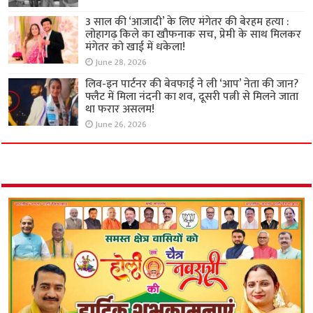
3 साल की ‘आजादी’ के लिए मंगेतर की बेरहम हत्या :
लोहागढ़ किले का खौफनाक सच, प्रेमी के साथ मिलकर
मंगेतर को खाई में धकेला!
June 28, 2026
लिव-इन पार्टनर की बेवफाई ने ली ‘आप’ नेता की जान?
फ्लैट में मिला नंदनी का शव, दूसरी पत्नी से मिलने जाता
था फरार असलम!
June 26, 2026