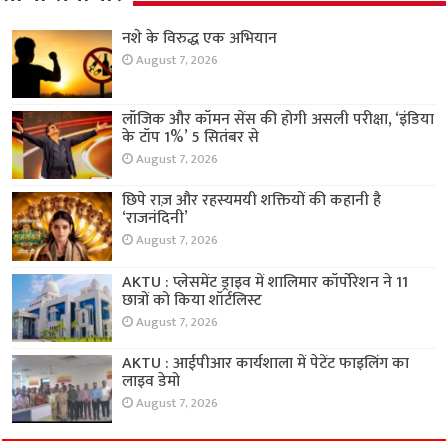
नशे के विरुद्ध एक अभियान
August 7, 2026
लॉजिक और कॉमन सेंस की होगी असली परीक्षा, ‘इंडिया
के टॉप 1%’ 5 सितंबर से
August 7, 2026
छिपे राज़ और रहस्यमयी शक्तियों की कहानी है
‘राजनंदिनी’
August 7, 2026
AKTU : प्लेसमेंट ड्राइव में शालिमार कॉर्पोरेशन ने 11
छात्रों को किया शॉर्टलिस्ट
August 7, 2026
AKTU : आईपीआर कार्यशाला में पेटेंट फाइलिंग का
लाइव डेमो
August 7, 2026