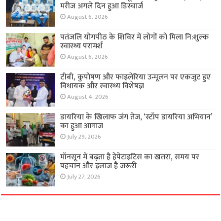
मरीज अगले दिन हुआ डिस्चार्ज
August 6, 2026
पतंजलि योगपीठ के शिविर में लोगों को मिला नि:शुल्क
स्वास्थ्य परामर्श
August 6, 2026
टीबी, कुपोषण और फाइलेरिया उन्मूलन पर एकजुट हुए
विधायक और स्वास्थ्य विशेषज्ञ
August 4, 2026
डायरिया के खिलाफ जंग तेज, ‘स्टॉप डायरिया अभियान’
का हुआ आगाज
July 29, 2026
मॉनसून में बढ़ता है हेपेटाइटिस का खतरा, समय पर
पहचान और इलाज है जरूरी
July 27, 2026