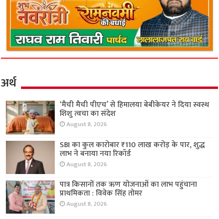
अर्थ
‘मैची मैची पीएच’ से हिमालया बेबीकेयर ने दिया स्वस्थ
शिशु त्वचा का संदेश
August 8, 2026
SBI का कुल कारोबार ₹110 लाख करोड़ के पार, शुद्ध
लाभ ने बनाया नया रिकॉर्ड
August 8, 2026
पात्र किसानों तक ऋण योजनाओं का लाभ पहुंचाना
प्राथमिकता : विवेक सिंह तोमर
August 8, 2026