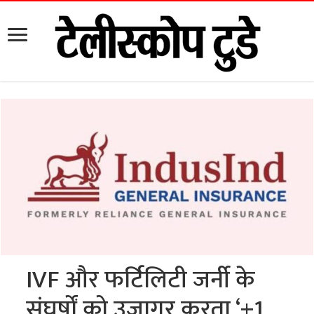
IVF और फर्टिलिटी जर्नी के
संघर्षों को उजागर करता ‘+1