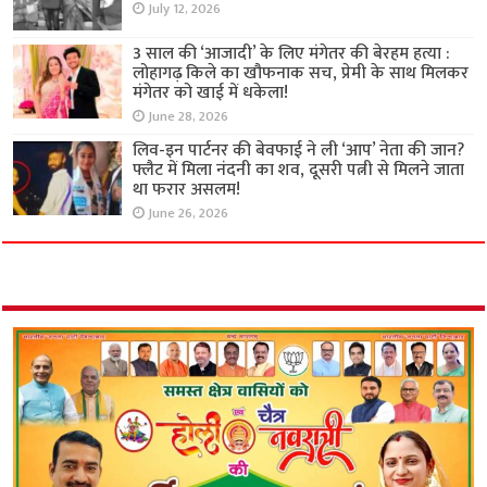
July 12, 2026
3 साल की ‘आजादी’ के लिए मंगेतर की बेरहम हत्या :
लोहागढ़ किले का खौफनाक सच, प्रेमी के साथ मिलकर
मंगेतर को खाई में धकेला!
June 28, 2026
लिव-इन पार्टनर की बेवफाई ने ली ‘आप’ नेता की जान?
फ्लैट में मिला नंदनी का शव, दूसरी पत्नी से मिलने जाता
था फरार असलम!
June 26, 2026