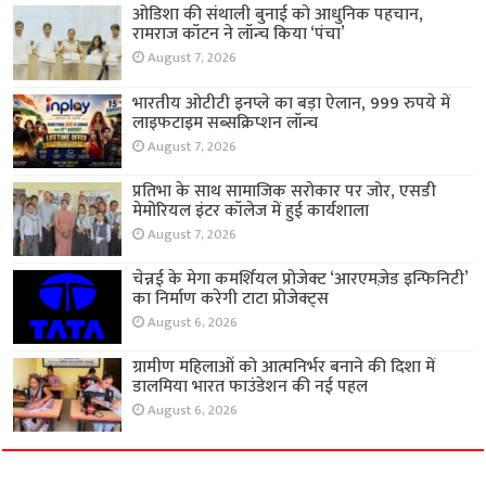
ओडिशा की संथाली बुनाई को आधुनिक पहचान,
रामराज कॉटन ने लॉन्च किया ‘पंचा’
August 7, 2026
भारतीय ओटीटी इनप्ले का बड़ा ऐलान, 999 रुपये में
लाइफटाइम सब्सक्रिप्शन लॉन्च
August 7, 2026
प्रतिभा के साथ सामाजिक सरोकार पर जोर, एसडी
मेमोरियल इंटर कॉलेज में हुई कार्यशाला
August 7, 2026
चेन्नई के मेगा कमर्शियल प्रोजेक्ट ‘आरएमज़ेड इन्फिनिटी’
का निर्माण करेगी टाटा प्रोजेक्ट्स
August 6, 2026
ग्रामीण महिलाओं को आत्मनिर्भर बनाने की दिशा में
डालमिया भारत फाउंडेशन की नई पहल
August 6, 2026