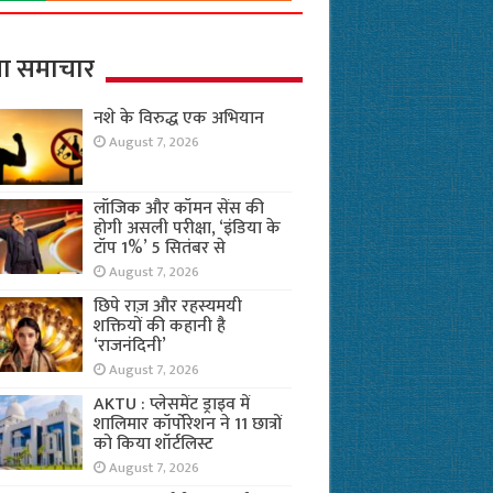
ा समाचार
नशे के विरुद्ध एक अभियान
August 7, 2026
लॉजिक और कॉमन सेंस की
होगी असली परीक्षा, ‘इंडिया के
टॉप 1%’ 5 सितंबर से
August 7, 2026
छिपे राज़ और रहस्यमयी
शक्तियों की कहानी है
‘राजनंदिनी’
August 7, 2026
AKTU : प्लेसमेंट ड्राइव में
शालिमार कॉर्पोरेशन ने 11 छात्रों
को किया शॉर्टलिस्ट
August 7, 2026