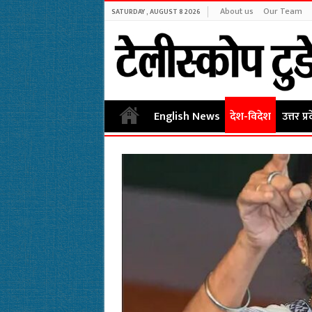
About us
Our Team
SATURDAY , AUGUST 8 2026
English News
देश-विदेश
उत्तर प्र