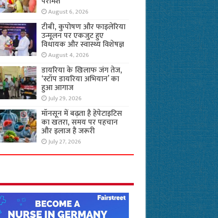
परामर्श
August 6, 2026
टीबी, कुपोषण और फाइलेरिया
उन्मूलन पर एकजुट हुए
विधायक और स्वास्थ्य विशेषज्ञ
August 4, 2026
डायरिया के खिलाफ जंग तेज,
‘स्टॉप डायरिया अभियान’ का
हुआ आगाज
July 29, 2026
मॉनसून में बढ़ता है हेपेटाइटिस
का खतरा, समय पर पहचान
और इलाज है जरूरी
July 27, 2026