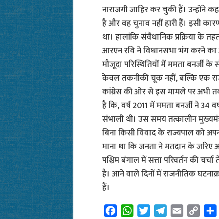
नाराजगी जाहिर कर चुकी हैं। उन्होंने
है और वह चुनाव नहीं हारी हैं। इसी कारण 
था। हालांकि संवैधानिक प्रक्रिया के तह
आरएन रवि ने विधानसभा भंग करने का 
मौजूदा परिस्थितियों में ममता बनर्जी के
केवल तकनीकी चूक नहीं, बल्कि एक राज
कांग्रेस की ओर से इस मामले पर अभी 
है कि, वर्ष 2011 में ममता बनर्जी ने 34 
संभाली थी। उस समय तत्कालीन मुख्यमंत्री
बिना किसी विवाद के राज्यपाल को अपना इ
माना था कि जनता ने मतदान के जरिए अ
पश्चिम बंगाल में सत्ता परिवर्तन की चर्च
है। आने वाले दिनों में राजनीतिक घटनाक
हैं।
F
W
T
T
E
C