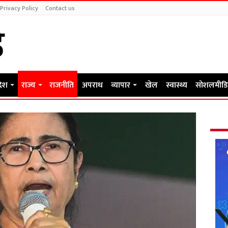
Privacy Policy
Contact us
देश
राज्य
राजनीति
अपराध
व्यापार
खेल
स्वास्थ्य
सोशलमीडि