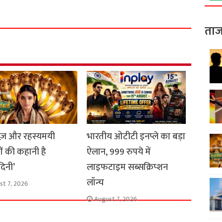
h
a
ताज
r
e
ाज़ और रहस्यमयी
भारतीय ओटीटी इनप्ले का बड़ा
ों की कहानी है
ऐलान, 999 रुपये में
दिनी’
लाइफटाइम सब्सक्रिप्शन
लॉन्च
st 7, 2026
August 7, 2026