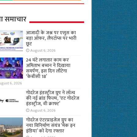
ा समाचार
आजादी के जश्न पर एसुस का
बड़ा ऑफर, लैपटॉप्स पर भारी
छूट
August 6, 2026
24 घंटे लगातार काम कर
अमिताभ बच्चन ने दिखाया
समर्पण, इस दिन लौटेगा
‘केबीसी 18’
ugust 6, 2026
गोदरेज इंडस्ट्रीज ग्रुप ने लॉन्च
की नई ब्रांड फिल्म, ‘एट गोदरेज
इंडस्ट्रीज, वी क्राफ्ट’
August 6, 2026
गोदरेज एंटरप्राइजेज ग्रुप का
नया विनिर्माण संयंत्र ‘मेक इन
इंडिया’ को देगा रफ्तार