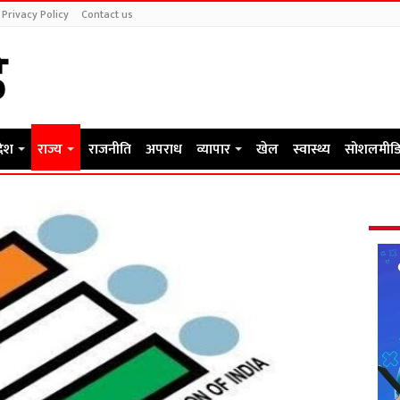
Privacy Policy
Contact us
देश
राज्य
राजनीति
अपराध
व्यापार
खेल
स्वास्थ्य
सोशलमीडि