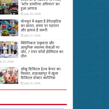
‘स्टॉप डायरिया अभियान’ का
हुआ आगाज
July 29, 2026
मॉनसून में बढ़ता है हेपेटाइटिस
का खतरा, समय पर पहचान
और इलाज है जरूरी
July 27, 2026
क्लिनिकल उत्कृष्टता और
आधुनिक स्वास्थ्य सेवाओं पर
जोर, 7 एयर फ़ोर्स हॉस्पिटल का
दौरा
ly 23, 2026
ओब्डू डिजिटल हेल्थ केयर का
विस्तार, शाहजहांपुर में खुला
डिजिटल डॉक्टर क्लीनिक
July 22, 2026