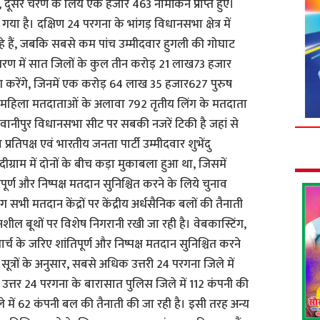
 दूसरे चरण के लिये एक हजार 463 नामांकन प्राप्त हुए।
गया है। दक्षिण 24 परगना के भांगड़ विधानसभा क्षेत्र में
े हैं, जबकि सबसे कम पांच उम्मीदवार हुगली की गोघाट
 चरण में सात जिलों के कुल तीन करोड़ 21 लाख73 हजार
 करेंगे, जिनमें एक करोड़ 64 लाख 35 हजार627 पुरुष
हिला मतदाताओं के अलावा 792 तृतीय लिंग के मतदाता
ानीपुर विधानसभा सीट पर सबकी नजरें टिकी है जहां से
प्रतिपक्ष एवं भारतीय जनता पार्टी उम्मीदवार शुभेंदु
ंदीग्राम में दोनों के बीच कड़ा मुकाबला हुआ था, जिसमें
पूर्ण और निष्पक्ष मतदान सुनिश्चित करने के लिये चुनाव
भी मतदान केंद्रों पर केंद्रीय अर्धसैनिक बलों की तैनाती
ल बूथों पर विशेष निगरानी रखी जा रही है। वेबकास्टिंग,
च के जरिए शांतिपूर्ण और निष्पक्ष मतदान सुनिश्चित करने
्रों के अनुसार, सबसे अधिक उत्तरी 24 परगना जिले में
 उत्तर 24 परगना के बारासात पुलिस जिले में 112 कंपनी की
े में 62 कंपनी बल की तैनाती की जा रही है। इसी तरह अन्य