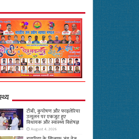
स्थ्य
टीबी, कुपोषण और फाइलेरिया
उन्मूलन पर एकजुट हुए
विधायक और स्वास्थ्य विशेषज्ञ
August 4, 2026
डायरिया के खिलाफ जंग तेज,