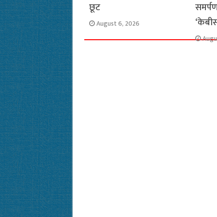
छूट
समर्पण
‘केबीस
August 6, 2026
Augu