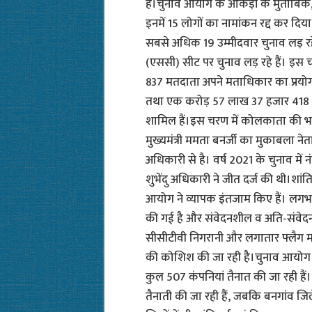
है।चुनाव आयोग के आंकड़ों के मुताबिक,
इनमें 15 लोगों का नामांकन रद्द कर दिया 
सबसे अधिक 19 उम्मीदवार चुनाव लड़ रह
(एससी) सीट पर चुनाव लड़ रहे हैं। इस
837 मतदाता अपने मताधिकार का प्रयोग
तथा एक करोड़ 57 लाख 37 हजार 418 म
शामिल हैं।इस चरण में कोलकाता की भव
मुख्यमंत्री ममता बनर्जी का मुकाबला नेता 
अधिकारी से है। वर्ष 2021 के चुनाव में न
शुभेंदु अधिकारी ने जीत दर्ज की थी।शांति
आयोग ने व्यापक इंतजाम किए हैं। लगभग स
की गई है और संवेदनशील व अति-संवेदनशी
सीसीटीवी निगरानी और लगातार फ्लैग मार्
की कोशिश की जा रही है।चुनाव आयोग सूत
कुल 507 कंपनियां तैनात की जा रही हैं।
तैनाती की जा रही हैं, जबकि बनगांव जिल