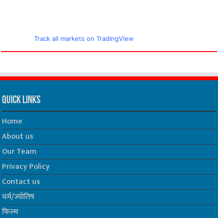
Track all markets on TradingView
Quick Links
Home
About us
Our Team
Privacy Policy
Contact us
धर्म/ज्योतिष
फिल्म