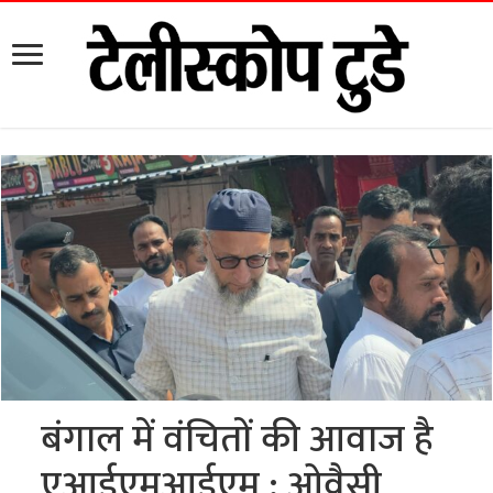
बंगाल में वंचितों की आवाज है
एआईएमआईएम : ओवैसी