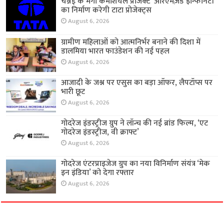
चेन्नई के मेगा कमर्शियल प्रोजेक्ट ‘आरएमज़ेड इन्फिनिटी’
का निर्माण करेगी टाटा प्रोजेक्ट्स
August 6, 2026
ग्रामीण महिलाओं को आत्मनिर्भर बनाने की दिशा में
डालमिया भारत फाउंडेशन की नई पहल
August 6, 2026
आजादी के जश्न पर एसुस का बड़ा ऑफर, लैपटॉप्स पर
भारी छूट
August 6, 2026
गोदरेज इंडस्ट्रीज ग्रुप ने लॉन्च की नई ब्रांड फिल्म, ‘एट
गोदरेज इंडस्ट्रीज, वी क्राफ्ट’
August 6, 2026
गोदरेज एंटरप्राइजेज ग्रुप का नया विनिर्माण संयंत्र ‘मेक
इन इंडिया’ को देगा रफ्तार
August 6, 2026