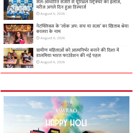
सेल-आधारित सर्जरी से यूरिथ्रल स्ट्रिक्चर का इलाज,
मरीज अगले दिन हुआ डिस्चार्ज
August 6, 2026
नेटफ्लिक्स के ‘लॉक अप: सच या सज़ा’ का खिताब श्रेया
कालरा के नाम
August 6, 2026
ग्रामीण महिलाओं को आत्मनिर्भर बनाने की दिशा में
डालमिया भारत फाउंडेशन की नई पहल
August 6, 2026