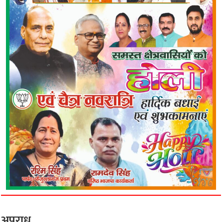
अपराध