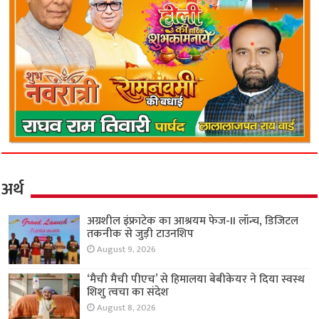
अर्थ
अग्रशील इंफ्राटेक का आश्रयम फेज-II लॉन्च, डिजिटल
तकनीक से जुड़ी टाउनशिप
August 9, 2026
‘मैची मैची पीएच’ से हिमालया बेबीकेयर ने दिया स्वस्थ
शिशु त्वचा का संदेश
August 8, 2026