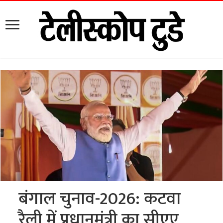
बंगाल चुनाव-2026: कटवा
रैली में प्रधानमंत्री का सीएए