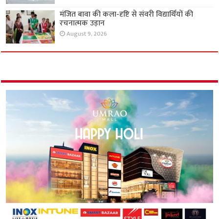
मंजित बावा की कला-दृष्टि से संवरी विद्यार्थियों की
रचनात्मक उड़ान
August 9, 2026