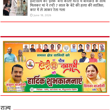
इंस्टाग्राम का ‘इश्क’ बना काल! मेरठ में बॉयफ्रेंड के साथ
मिलकर मां ने रची 7 साल के बेटे की हत्या की साजिश;
कार में ले जाकर रेता गला
June 18, 2026
राज्य