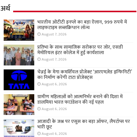
अर्थ
भारतीय ओटीटी इनप्ले का बड़ा ऐलान, 999 रुपये में
लाइफटाइम सब्सक्रिप्शन लॉन्च
August 7, 2026
प्रतिभा के साथ सामाजिक सरोकार पर जोर, एसडी
मेमोरियल इंटर कॉलेज में हुई कार्यशाला
August 7, 2026
चेन्नई के मेगा कमर्शियल प्रोजेक्ट ‘आरएमज़ेड इन्फिनिटी’
का निर्माण करेगी टाटा प्रोजेक्ट्स
August 6, 2026
ग्रामीण महिलाओं को आत्मनिर्भर बनाने की दिशा में
डालमिया भारत फाउंडेशन की नई पहल
August 6, 2026
आजादी के जश्न पर एसुस का बड़ा ऑफर, लैपटॉप्स पर
भारी छूट
August 6, 2026