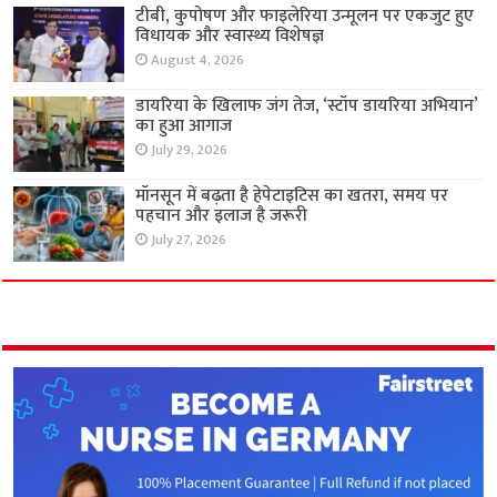
टीबी, कुपोषण और फाइलेरिया उन्मूलन पर एकजुट हुए
विधायक और स्वास्थ्य विशेषज्ञ
August 4, 2026
डायरिया के खिलाफ जंग तेज, ‘स्टॉप डायरिया अभियान’
का हुआ आगाज
July 29, 2026
मॉनसून में बढ़ता है हेपेटाइटिस का खतरा, समय पर
पहचान और इलाज है जरूरी
July 27, 2026