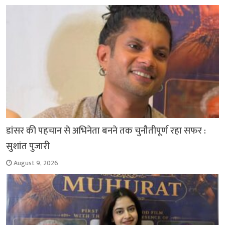
o
p
r
a
n
k
p
m
k
डांसर की पहचान से अभिनेता बनने तक चुनौतीपूर्ण रहा सफर :
सुशांत पुजारी
August 9, 2026