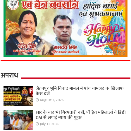
अपराध
जैतनपुर भूमि विवाद मामले में पांच नामजद के खिलाफ
केस दर्ज
August 7, 2026
FIR के बाद भी गिरफ्तारी नहीं, पीड़ित महिलाओं ने डिप्टी
CM से लगाई न्याय की गुहार
July 13, 2026