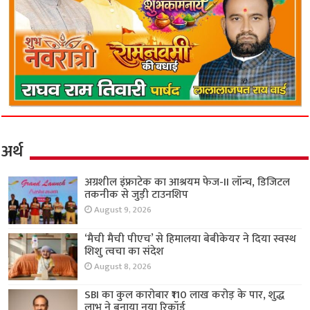
अर्थ
अग्रशील इंफ्राटेक का आश्रयम फेज-II लॉन्च, डिजिटल
तकनीक से जुड़ी टाउनशिप
August 9, 2026
‘मैची मैची पीएच’ से हिमालया बेबीकेयर ने दिया स्वस्थ
शिशु त्वचा का संदेश
August 8, 2026
SBI का कुल कारोबार ₹110 लाख करोड़ के पार, शुद्ध
लाभ ने बनाया नया रिकॉर्ड