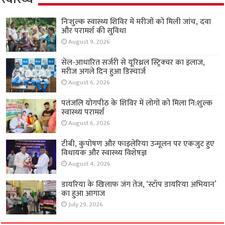
निःशुल्क स्वास्थ्य शिविर में मरीजों को मिली जांच, दवा
और परामर्श की सुविधा
August 9, 2026
सेल-आधारित सर्जरी से यूरिथ्रल स्ट्रिक्चर का इलाज,
मरीज अगले दिन हुआ डिस्चार्ज
August 6, 2026
पतंजलि योगपीठ के शिविर में लोगों को मिला नि:शुल्क
स्वास्थ्य परामर्श
August 6, 2026
टीबी, कुपोषण और फाइलेरिया उन्मूलन पर एकजुट हुए
विधायक और स्वास्थ्य विशेषज्ञ
August 4, 2026
डायरिया के खिलाफ जंग तेज, ‘स्टॉप डायरिया अभियान’
का हुआ आगाज
July 29, 2026