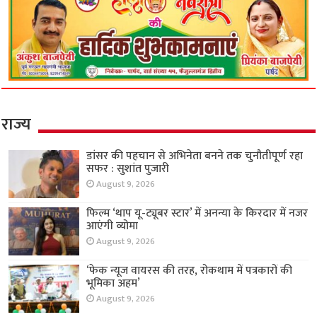
राज्य
डांसर की पहचान से अभिनेता बनने तक चुनौतीपूर्ण रहा
सफर : सुशांत पुजारी
August 9, 2026
फिल्म ‘थाप यू-ट्यूबर स्टार’ में अनन्या के किरदार में नजर
आएंगी व्योमा
August 9, 2026
‘फेक न्यूज वायरस की तरह, रोकथाम में पत्रकारों की
भूमिका अहम’
August 9, 2026