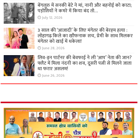
बेंगलुरु में सनकी बेटे ने मां, नानी और बहनोई को काटा;
पड़ोसियों ने कमरे में किया बंद तो…
July 12, 2026
3 साल की ‘आजादी’ के लिए मंगेतर की बेरहम हत्या :
लोहागढ़ किले का खौफनाक सच, प्रेमी के साथ मिलकर
मंगेतर को खाई में धकेला!
June 28, 2026
लिव-इन पार्टनर की बेवफाई ने ली ‘आप’ नेता की जान?
फ्लैट में मिला नंदनी का शव, दूसरी पत्नी से मिलने जाता
था फरार असलम!
June 26, 2026