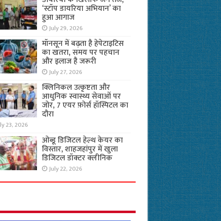
‘स्टॉप डायरिया अभियान’ का
हुआ आगाज
July 29, 2026
मॉनसून में बढ़ता है हेपेटाइटिस
का खतरा, समय पर पहचान
और इलाज है जरूरी
July 27, 2026
क्लिनिकल उत्कृष्टता और
आधुनिक स्वास्थ्य सेवाओं पर
जोर, 7 एयर फ़ोर्स हॉस्पिटल का
दौरा
ly 23, 2026
ओब्डू डिजिटल हेल्थ केयर का
विस्तार, शाहजहांपुर में खुला
डिजिटल डॉक्टर क्लीनिक
July 22, 2026