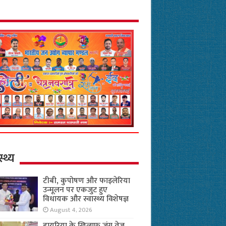
स्थ्य
टीबी, कुपोषण और फाइलेरिया
उन्मूलन पर एकजुट हुए
विधायक और स्वास्थ्य विशेषज्ञ
August 4, 2026
डायरिया के खिलाफ जंग तेज,