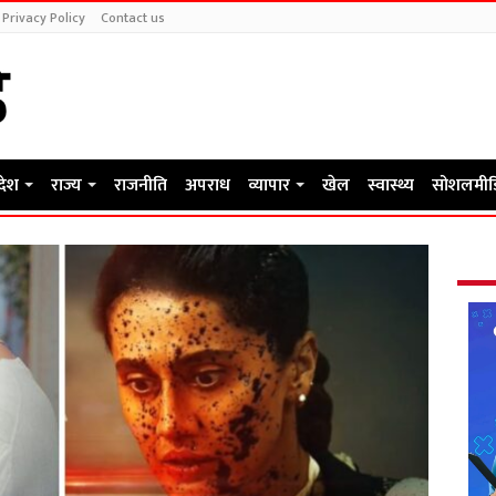
Privacy Policy
Contact us
रदेश
राज्य
राजनीति
अपराध
व्यापार
खेल
स्वास्थ्य
सोशलमीड