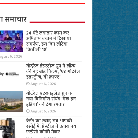
ा समाचार
24 घंटे लगातार काम कर
अमिताभ बच्चन ने दिखाया
समर्पण, इस दिन लौटेगा
‘केबीसी 18’
ugust 6, 2026
गोदरेज इंडस्ट्रीज ग्रुप ने लॉन्च
की नई ब्रांड फिल्म, ‘एट गोदरेज
इंडस्ट्रीज, वी क्राफ्ट’
August 6, 2026
गोदरेज एंटरप्राइजेज ग्रुप का
नया विनिर्माण संयंत्र ‘मेक इन
इंडिया’ को देगा रफ्तार
August 6, 2026
कैफ़े का स्वाद अब आपकी
रसोई में, प्रेस्टीज ने उतारा नया
एस्प्रेसो कॉफी मेकर