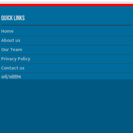
Quick Links
Home
About us
Our Team
Privacy Policy
Contact us
धर्म/ज्योतिष
फिल्म
Join us on Facebook
Follow us on Twitter