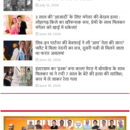
July 12, 2026
3 साल की ‘आजादी’ के लिए मंगेतर की बेरहम हत्या :
लोहागढ़ किले का खौफनाक सच, प्रेमी के साथ मिलकर
मंगेतर को खाई में धकेला!
June 28, 2026
लिव-इन पार्टनर की बेवफाई ने ली ‘आप’ नेता की जान?
फ्लैट में मिला नंदनी का शव, दूसरी पत्नी से मिलने जाता
था फरार असलम!
June 26, 2026
इंस्टाग्राम का ‘इश्क’ बना काल! मेरठ में बॉयफ्रेंड के साथ
मिलकर मां ने रची 7 साल के बेटे की हत्या की साजिश;
कार में ले जाकर रेता गला
June 18, 2026