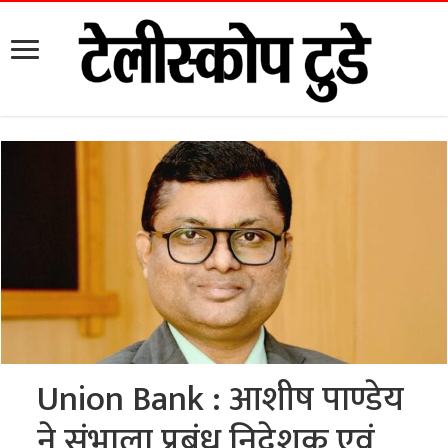
Union Bank : आशीष पाण्डेय
ने संभाला प्रबंध निदेशक एवं