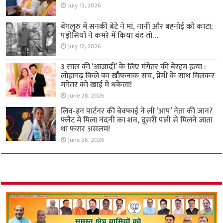
July 13, 2026
बेंगलुरु में सनकी बेटे ने मां, नानी और बहनोई को काटा;
पड़ोसियों ने कमरे में किया बंद तो…
July 12, 2026
3 साल की ‘आजादी’ के लिए मंगेतर की बेरहम हत्या :
लोहागढ़ किले का खौफनाक सच, प्रेमी के साथ मिलकर
मंगेतर को खाई में धकेला!
June 28, 2026
लिव-इन पार्टनर की बेवफाई ने ली ‘आप’ नेता की जान?
फ्लैट में मिला नंदनी का शव, दूसरी पत्नी से मिलने जाता
था फरार असलम!
June 26, 2026