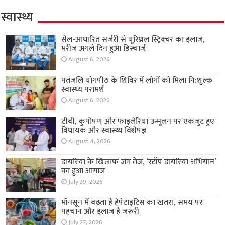
स्वास्थ्य
सेल-आधारित सर्जरी से यूरिथ्रल स्ट्रिक्चर का इलाज,
मरीज अगले दिन हुआ डिस्चार्ज
August 6, 2026
पतंजलि योगपीठ के शिविर में लोगों को मिला नि:शुल्क
स्वास्थ्य परामर्श
August 6, 2026
टीबी, कुपोषण और फाइलेरिया उन्मूलन पर एकजुट हुए
विधायक और स्वास्थ्य विशेषज्ञ
August 4, 2026
डायरिया के खिलाफ जंग तेज, ‘स्टॉप डायरिया अभियान’
का हुआ आगाज
July 29, 2026
मॉनसून में बढ़ता है हेपेटाइटिस का खतरा, समय पर
पहचान और इलाज है जरूरी
July 27, 2026