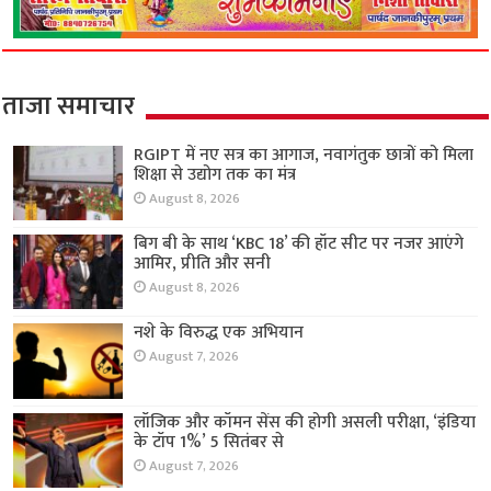
ताजा समाचार
RGIPT में नए सत्र का आगाज, नवागंतुक छात्रों को मिला
शिक्षा से उद्योग तक का मंत्र
August 8, 2026
बिग बी के साथ ‘KBC 18’ की हॉट सीट पर नजर आएंगे
आमिर, प्रीति और सनी
August 8, 2026
नशे के विरुद्ध एक अभियान
August 7, 2026
लॉजिक और कॉमन सेंस की होगी असली परीक्षा, ‘इंडिया
के टॉप 1%’ 5 सितंबर से
August 7, 2026