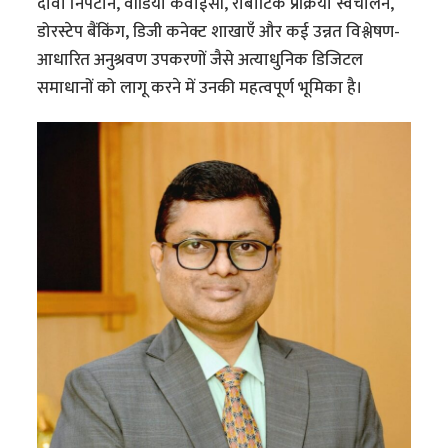
दावा निपटान, वीडियो केवाईसी, रोबोटिक प्रक्रिया स्वचालन,
डोरस्टेप बैंकिंग, डिजी कनेक्ट शाखाएँ और कई उन्नत विश्लेषण-
आधारित अनुश्रवण उपकरणों जैसे अत्याधुनिक डिजिटल
समाधानों को लागू करने में उनकी महत्वपूर्ण भूमिका है।