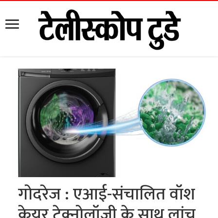
गोदरेज : एआई-संचालित वॉश
केयर टेक्नोलॉजी के साथ लांच