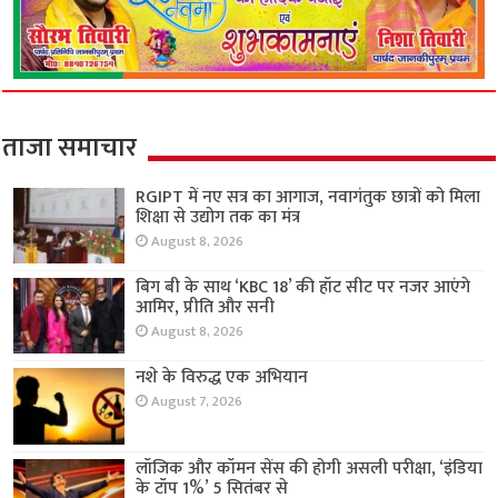
ताजा समाचार
RGIPT में नए सत्र का आगाज, नवागंतुक छात्रों को मिला
शिक्षा से उद्योग तक का मंत्र
August 8, 2026
बिग बी के साथ ‘KBC 18’ की हॉट सीट पर नजर आएंगे
आमिर, प्रीति और सनी
August 8, 2026
नशे के विरुद्ध एक अभियान
August 7, 2026
लॉजिक और कॉमन सेंस की होगी असली परीक्षा, ‘इंडिया
के टॉप 1%’ 5 सितंबर से