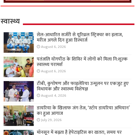
स्वास्थ्य
सेल-आधारित सर्जरी से यूरिथ्रल स्ट्रिक्चर का इलाज,
मरीज अगले दिन हुआ डिस्चार्ज
August 6, 2026
पतंजलि योगपीठ के शिविर में लोगों को मिला नि:शुल्क
स्वास्थ्य परामर्श
August 6, 2026
टीबी, कुपोषण और फाइलेरिया उन्मूलन पर एकजुट हुए
विधायक और स्वास्थ्य विशेषज्ञ
August 4, 2026
डायरिया के खिलाफ जंग तेज, ‘स्टॉप डायरिया अभियान’
का हुआ आगाज
July 29, 2026
मॉनसून में बढ़ता है हेपेटाइटिस का खतरा, समय पर