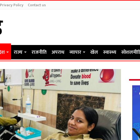
Privacy Policy
Contact us
देश
राज्य
राजनीति
अपराध
व्यापार
खेल
स्वास्थ्य
सोशलमीड