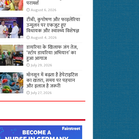
परामर्श
August 6, 2026
टीबी, कुपोषण और फाइलेरिया
उन्मूलन पर एकजुट हुए
विधायक और स्वास्थ्य विशेषज्ञ
August 4, 2026
डायरिया के खिलाफ जंग तेज,
‘स्टॉप डायरिया अभियान’ का
हुआ आगाज
July 29, 2026
मॉनसून में बढ़ता है हेपेटाइटिस
का खतरा, समय पर पहचान
और इलाज है जरूरी
July 27, 2026