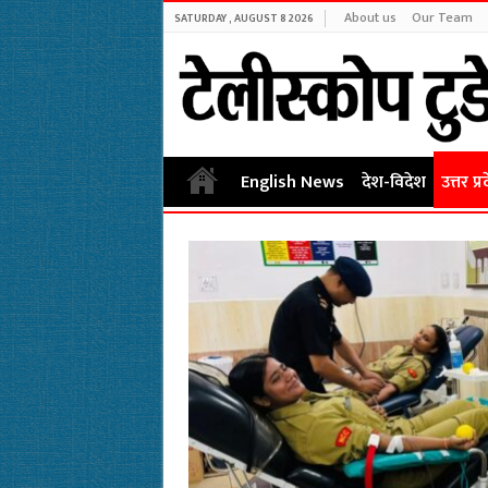
About us
Our Team
SATURDAY , AUGUST 8 2026
English News
देश-विदेश
उत्तर प्र