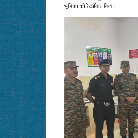
भूमिका को रेखांकित किया।