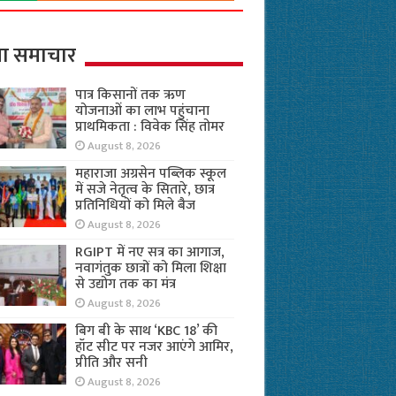
ा समाचार
पात्र किसानों तक ऋण
योजनाओं का लाभ पहुंचाना
प्राथमिकता : विवेक सिंह तोमर
August 8, 2026
महाराजा अग्रसेन पब्लिक स्कूल
में सजे नेतृत्व के सितारे, छात्र
प्रतिनिधियों को मिले बैज
August 8, 2026
RGIPT में नए सत्र का आगाज,
नवागंतुक छात्रों को मिला शिक्षा
से उद्योग तक का मंत्र
August 8, 2026
बिग बी के साथ ‘KBC 18’ की
हॉट सीट पर नजर आएंगे आमिर,
प्रीति और सनी
August 8, 2026