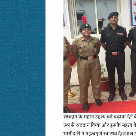
रक्तदान के महान उद्देश्य को बढ़ावा दे
रूप से रक्तदान किया और इसके महत्व क
भागीदारी ने महत्वपूर्ण स्वास्थ्य देखभा