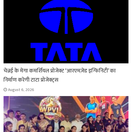
चेन्नई के मेगा कमर्शियल प्रोजेक्ट ‘आरएमज़ेड इन्फिनिटी’ का
निर्माण करेगी टाटा प्रोजेक्ट्स
August 6, 2026