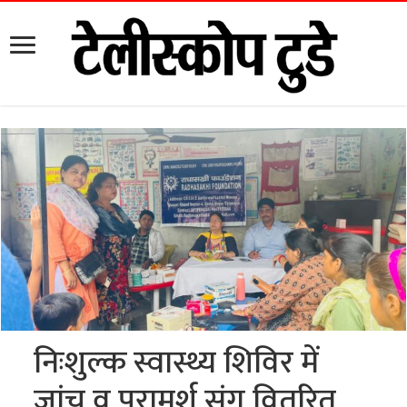
निःशुल्क स्वास्थ्य शिविर में
जांच व परामर्श संग वितरित