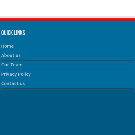
Quick Links
Home
About us
Our Team
Privacy Policy
Contact us
धर्म/ज्योतिष
फिल्म
Join us on Facebook
Follow us on Twitter