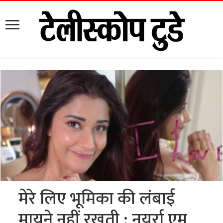
मेरे लिए भूमिका की लंबाई
मायने नहीं रखती : नयर्रा एम