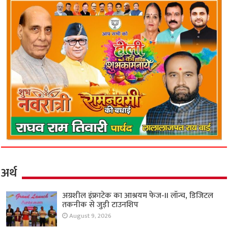
अर्थ
अग्रशील इंफ्राटेक का आश्रयम फेज-II लॉन्च, डिजिटल
तकनीक से जुड़ी टाउनशिप
August 9, 2026