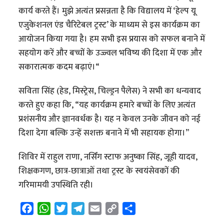
कार्य करते हैं। मुझे अत्यंत प्रसन्नता है कि विद्यालय में ‘हेल्प यू
एजुकेशनल एंड चैरिटेबल ट्रस्ट’ के माध्यम से इस कार्यक्रम का
आयोजन किया गया है। हम सभी इस प्रयास को सफल बनाने में
सहयोग करें और बच्चों के उज्ज्वल भविष्य की दिशा में एक और
सकारात्मक कदम बढ़ाएं।“
सविता सिंह (हेड, मिस्ट्रेस, चिल्ड्रन पैलेस) ने सभी का धन्यवाद
करते हुए कहा कि, “यह कार्यक्रम हमारे बच्चों के लिए अत्यंत
प्रशंसनीय और ज्ञानवर्धक है। यह न केवल उनके जीवन को नई
दिशा देगा बल्कि उन्हें सशक्त बनाने में भी सहायक होगा।”
शिविर में राहुल राणा, नर्सिंग स्टाफ अनुष्का सिंह, जूही यादव,
शिक्षकगण, छात्र-छात्राओं तथा ट्रस्ट के स्वयंसेवकों की
गरिमामयी उपस्थिति रही।
F
W
T
T
E
C
S
a
h
w
e
m
o
h