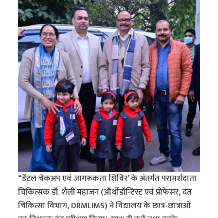
“डेंटल चेकअप एवं जागरूकता शिविर’ के अंतर्गत परामर्शदाता
चिकित्सक डॉ. शैली महाजन (ऑर्थोडॉन्टिस्ट एवं प्रोफेसर, दंत
चिकित्सा विभाग, DRMLIMS) ने विद्यालय के छात्र-छात्राओं