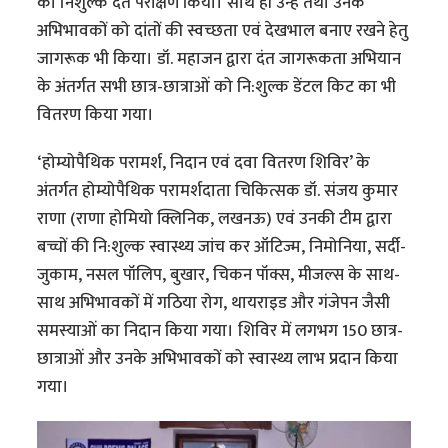
का निशुल्क दंत परीक्षण किया। साथ ही उन्हें तथा उनके
अभिभावकों को दांतों की स्वच्छता एवं देखभाल बनाए रखने हेतु
जागरूक भी किया। डॉ. महाजन द्वारा दंत जागरूकता अभियान
के अंतर्गत सभी छात्र-छात्राओं को नि:शुल्क डेंटल किट का भी
वितरण किया गया।
‘होम्योपैथिक परामर्श, निदान एवं दवा वितरण शिविर’ के
अंतर्गत होम्योपैथिक परामर्शदाता चिकित्सक डॉ. संजय कुमार
राणा (राणा होमियो क्लिनिक, लखनऊ) एवं उनकी टीम द्वारा
बच्चों की नि:शुल्क स्वास्थ्य जांच कर ऑटिज्म, निमोनिया, सर्दी-
जुकाम, नसल पॉलिप, बुखार, चिकन पॉक्स, मीजल्स के साथ-
साथ अभिभावकों में गठिया रोग, थायराइड और गंजेपन जैसी
समस्याओं का निदान किया गया। शिविर में लगभग 150 छात्र-
छात्राओं और उनके अभिभावकों को स्वास्थ्य लाभ प्रदान किया
गया।