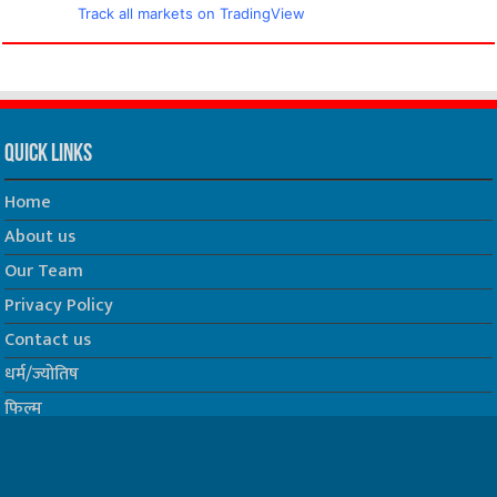
Track all markets on TradingView
Quick Links
Home
About us
Our Team
Privacy Policy
Contact us
धर्म/ज्योतिष
फिल्म
Join us on Facebook