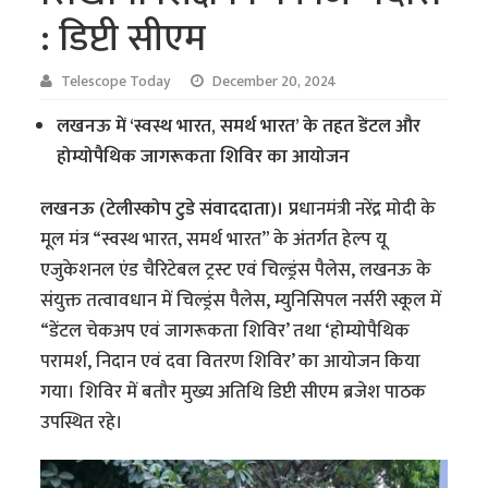
: डिप्टी सीएम
Telescope Today
December 20, 2024
लखनऊ में ‘स्वस्थ भारत, समर्थ भारत’ के तहत डेंटल और
होम्योपैथिक जागरूकता शिविर का आयोजन
लखनऊ (टेलीस्कोप टुडे संवाददाता)।
प्रधानमंत्री नरेंद्र मोदी के
मूल मंत्र “स्वस्थ भारत, समर्थ भारत” के अंतर्गत हेल्प यू
एजुकेशनल एंड चैरिटेबल ट्रस्ट एवं चिल्ड्रंस पैलेस, लखनऊ के
संयुक्त तत्वावधान में चिल्ड्रंस पैलेस, म्युनिसिपल नर्सरी स्कूल में
“डेंटल चेकअप एवं जागरूकता शिविर’ तथा ‘होम्योपैथिक
परामर्श, निदान एवं दवा वितरण शिविर’ का आयोजन किया
गया। शिविर में बतौर मुख्य अतिथि डिप्टी सीएम ब्रजेश पाठक
उपस्थित रहे।