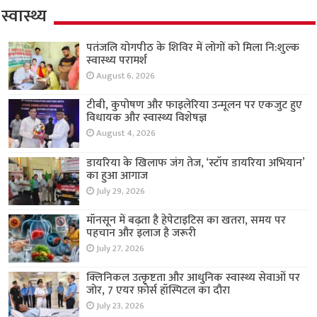
स्वास्थ्य
पतंजलि योगपीठ के शिविर में लोगों को मिला नि:शुल्क
स्वास्थ्य परामर्श
August 6, 2026
टीबी, कुपोषण और फाइलेरिया उन्मूलन पर एकजुट हुए
विधायक और स्वास्थ्य विशेषज्ञ
August 4, 2026
डायरिया के खिलाफ जंग तेज, ‘स्टॉप डायरिया अभियान’
का हुआ आगाज
July 29, 2026
मॉनसून में बढ़ता है हेपेटाइटिस का खतरा, समय पर
पहचान और इलाज है जरूरी
July 27, 2026
क्लिनिकल उत्कृष्टता और आधुनिक स्वास्थ्य सेवाओं पर
जोर, 7 एयर फ़ोर्स हॉस्पिटल का दौरा
July 23, 2026