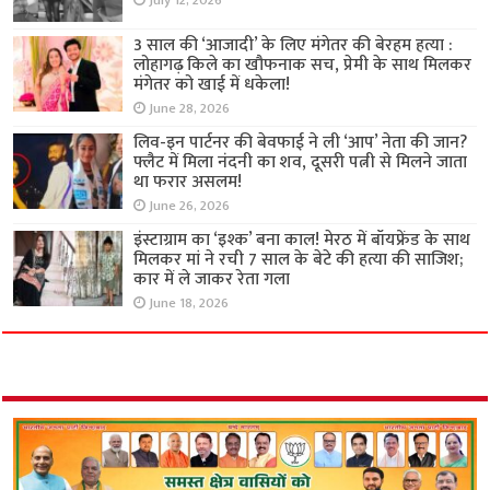
July 12, 2026
3 साल की ‘आजादी’ के लिए मंगेतर की बेरहम हत्या :
लोहागढ़ किले का खौफनाक सच, प्रेमी के साथ मिलकर
मंगेतर को खाई में धकेला!
June 28, 2026
लिव-इन पार्टनर की बेवफाई ने ली ‘आप’ नेता की जान?
फ्लैट में मिला नंदनी का शव, दूसरी पत्नी से मिलने जाता
था फरार असलम!
June 26, 2026
इंस्टाग्राम का ‘इश्क’ बना काल! मेरठ में बॉयफ्रेंड के साथ
मिलकर मां ने रची 7 साल के बेटे की हत्या की साजिश;
कार में ले जाकर रेता गला
June 18, 2026