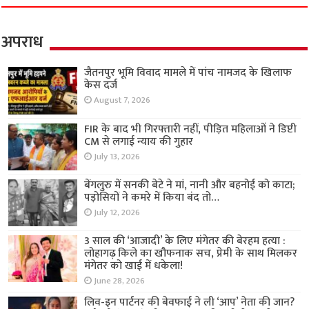
अपराध
जैतनपुर भूमि विवाद मामले में पांच नामजद के खिलाफ
केस दर्ज
August 7, 2026
FIR के बाद भी गिरफ्तारी नहीं, पीड़ित महिलाओं ने डिप्टी
CM से लगाई न्याय की गुहार
July 13, 2026
बेंगलुरु में सनकी बेटे ने मां, नानी और बहनोई को काटा;
पड़ोसियों ने कमरे में किया बंद तो…
July 12, 2026
3 साल की ‘आजादी’ के लिए मंगेतर की बेरहम हत्या :
लोहागढ़ किले का खौफनाक सच, प्रेमी के साथ मिलकर
मंगेतर को खाई में धकेला!
June 28, 2026
लिव-इन पार्टनर की बेवफाई ने ली ‘आप’ नेता की जान?