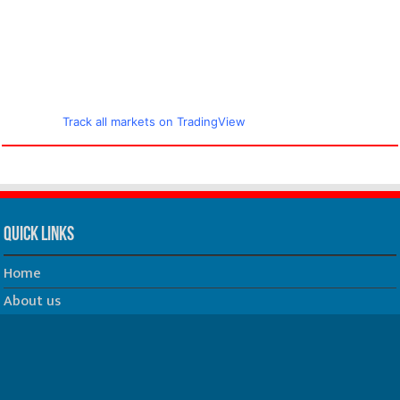
Track all markets on TradingView
Quick Links
Home
About us
Our Team
Privacy Policy
Contact us