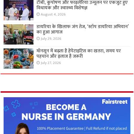
टीबी, कुपोषण और फाइलेरिया उन्मूलन पर एकजुट हुए
विधायक और स्वास्थ्य विशेषज्ञ
August 4, 2026
डायरिया के खिलाफ जंग तेज, ‘स्टॉप डायरिया अभियान’
का हुआ आगाज
July 29, 2026
मॉनसून में बढ़ता है हेपेटाइटिस का खतरा, समय पर
पहचान और इलाज है जरूरी
July 27, 2026