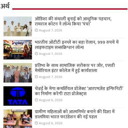
अर्थ
ओडिशा की संथाली बुनाई को आधुनिक पहचान,
रामराज कॉटन ने लॉन्च किया ‘पंचा’
August 7, 2026
भारतीय ओटीटी इनप्ले का बड़ा ऐलान, 999 रुपये में
लाइफटाइम सब्सक्रिप्शन लॉन्च
August 7, 2026
प्रतिभा के साथ सामाजिक सरोकार पर जोर, एसडी
मेमोरियल इंटर कॉलेज में हुई कार्यशाला
August 7, 2026
चेन्नई के मेगा कमर्शियल प्रोजेक्ट ‘आरएमज़ेड इन्फिनिटी’
का निर्माण करेगी टाटा प्रोजेक्ट्स
August 6, 2026
ग्रामीण महिलाओं को आत्मनिर्भर बनाने की दिशा में
डालमिया भारत फाउंडेशन की नई पहल
August 6, 2026