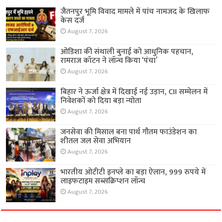
जैतनपुर भूमि विवाद मामले में पांच नामजद के खिलाफ
केस दर्ज
August 7, 2026
ओडिशा की संथाली बुनाई को आधुनिक पहचान,
रामराज कॉटन ने लॉन्च किया ‘पंचा’
August 7, 2026
बिहार ने ऊर्जा क्षेत्र में दिखाई नई उड़ान, CII सम्मेलन में
निवेशकों को दिया बड़ा न्योता
August 7, 2026
जनसेवा की मिसाल बना पार्थ गौतम फाउंडेशन का
शीतल जल सेवा अभियान
August 7, 2026
भारतीय ओटीटी इनप्ले का बड़ा ऐलान, 999 रुपये में
लाइफटाइम सब्सक्रिप्शन लॉन्च
August 7, 2026