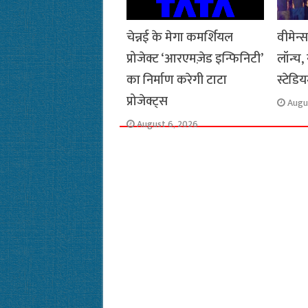
चेन्नई के मेगा कमर्शियल
वीमेन्
प्रोजेक्ट ‘आरएमज़ेड इन्फिनिटी’
लॉन्च,
का निर्माण करेगी टाटा
स्टेडि
प्रोजेक्ट्स
Augu
August 6, 2026