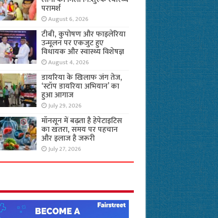
परामर्श
August 6, 2026
टीबी, कुपोषण और फाइलेरिया
उन्मूलन पर एकजुट हुए
विधायक और स्वास्थ्य विशेषज्ञ
August 4, 2026
डायरिया के खिलाफ जंग तेज,
‘स्टॉप डायरिया अभियान’ का
हुआ आगाज
July 29, 2026
मॉनसून में बढ़ता है हेपेटाइटिस
का खतरा, समय पर पहचान
और इलाज है जरूरी
July 27, 2026