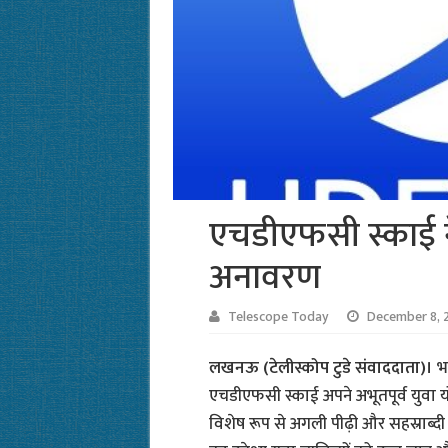
एचडीएफसी स्काई न
अनावरण
Telescope Today
December 8, 
लखनऊ (टेलीस्कोप टुडे संवाददाता)।
भा
एचडीएफसी स्काई अपने अभूतपूर्व युवा य
विशेष रूप से अगली पीढ़ी और सहस्राब्