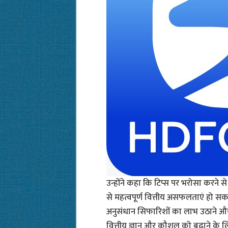
उन्होंने कहा कि टिप्स पर भरोसा करने 
से महत्वपूर्ण वित्तीय असफलताएं हो स
अनुसंधान सिफारिशों का लाभ उठाने और ह
वित्तीय ज्ञान और कौशल को बढ़ाने के लिए