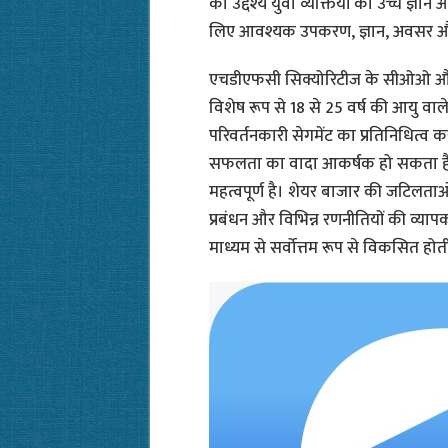
का उद्देश्य युवा व्यक्तियों को उच्च ज्ञान
लिए आवश्यक उपकरण, ज्ञान, अवसर और 
एचडीएफसी सिक्योरिटीज के सीओओ और स
विशेष रूप से 18 से 25 वर्ष की आयु व
परिवर्तनकारी सेगमेंट का प्रतिनिधित्व
सफलता का वादा आकर्षक हो सकता है, 
महत्वपूर्ण है। शेयर बाजार की जटिलताओ
प्रबंधन और विभिन्न रणनीतियों की व्या
माध्यम से सर्वोत्तम रूप से विकसित होती 