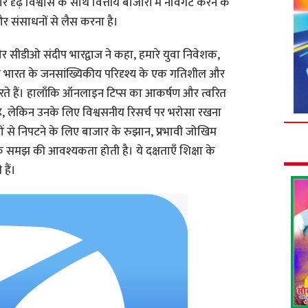
 और दृढ़ विश्वास के साथ वित्तीय बाजारों में नेविगेट करने के
संसाधनों से लैस करना है।
ीडीओ संदीप भारद्वाज ने कहा, हमारे युवा निवेशक,
ाले भारत के जनसांख्यिकीय परिदृश्य के एक गतिशील और
 करते हैं। हालाँकि ऑनलाइन टिप्स का आकर्षण और त्वरित
लेकिन उनके लिए विश्वसनीय रिसर्च पर भरोसा रखना
ं से निपटने के लिए बाजार के रुझान, प्रभावी जोखिम
पक समझ की आवश्यकता होती है। ये दक्षताएँ शिक्षा के
हैं।