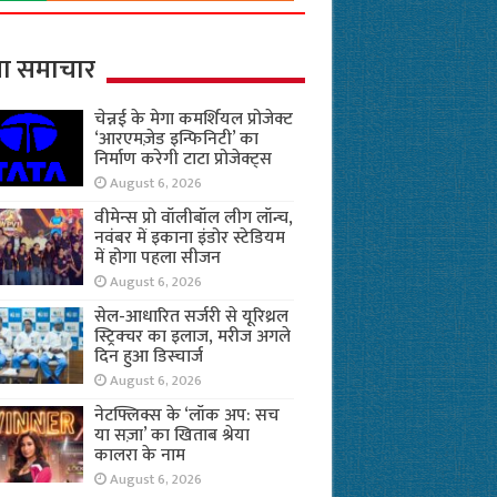
ा समाचार
चेन्नई के मेगा कमर्शियल प्रोजेक्ट
‘आरएमज़ेड इन्फिनिटी’ का
निर्माण करेगी टाटा प्रोजेक्ट्स
August 6, 2026
वीमेन्स प्रो वॉलीबॉल लीग लॉन्च,
नवंबर में इकाना इंडोर स्टेडियम
में होगा पहला सीजन
August 6, 2026
सेल-आधारित सर्जरी से यूरिथ्रल
स्ट्रिक्चर का इलाज, मरीज अगले
दिन हुआ डिस्चार्ज
August 6, 2026
नेटफ्लिक्स के ‘लॉक अप: सच
या सज़ा’ का खिताब श्रेया
कालरा के नाम
August 6, 2026