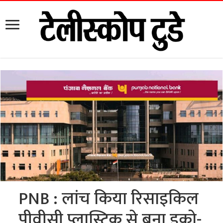
PNB : लांच किया रिसाइकिल
पीवीसी प्लास्टिक से बना इको-