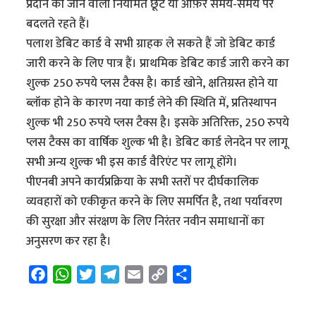
प्रदान की जाने वाली नियमित छूट या ऑफ़र समय-समय पर
बदलते रहते हैं।
पलाश डेबिट कार्ड वे सभी ग्राहक ले सकते हैं जो डेबिट कार्ड
जारी करने के लिए पात्र हैं। प्राथमिक डेबिट कार्ड जारी करने का
शुल्क 250 रुपये प्लस टैक्स है। कार्ड खोने, क्षतिग्रस्त होने या
ब्लॉक होने के कारण नया कार्ड लेने की स्थिति में, प्रतिस्थापन
शुल्क भी 250 रुपये प्लस टैक्स है। इसके अतिरिक्त, 250 रुपये
प्लस टैक्स का वार्षिक शुल्क भी है। डेबिट कार्ड लेनदेन पर लागू
सभी अन्य शुल्क भी इस कार्ड वैरिएंट पर लागू होंगे।
पीएनबी अपने कार्यप्रक्रिया के सभी स्तरों पर दीर्घकालिक
व्यवहारों को एकीकृत करने के लिए समर्पित है, तथा पर्यावरण
की सुरक्षा और संरक्षण के लिए निरंतर नवीन समाधानों का
अनुसरण कर रहा है।
F
W
T
T
E
C
S
a
h
w
e
m
o
h
c
a
i
l
a
p
a