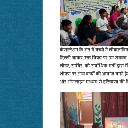
कंसल्टेशन के अंत में बच्चों ने लोकतांत
दिल्ली जाकर उक्त विषय पर उन सबका प
लीडर, साबिर, को सर्वाधिक मतों द्वा
शोषण पर अन्य बच्चों की आवाज बनने हे
और ऑनलाइन माध्यम से हरियाणा की विभि