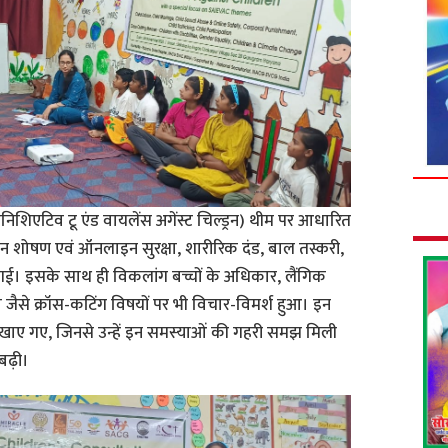
िशिएटिव टू एंड वायलेंस अगेंस्ट चिल्ड्रन) थीम पर आधारित
 यौन शोषण एवं ऑनलाइन सुरक्षा, शारीरिक दंड, बाल तस्करी,
ई। इसके साथ ही विकलांग बच्चों के अधिकार, लैंगिक
जैसे क्रॉस-कटिंग विषयों पर भी विचार-विमर्श हुआ। इन
ियो दिखाए गए, जिनसे उन्हें इन समस्याओं की गहरी समझ मिली
बढ़ी।