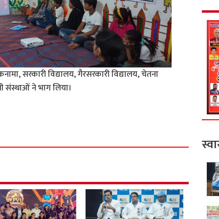
कनामा, सरकारी विद्यालय, गैरसरकारी विद्यालय, चेतना
ी संस्थाओं ने भाग लिया।
S
h
a
स्वा
r
e