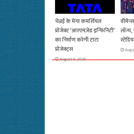
चेन्नई के मेगा कमर्शियल
वीमेन्
प्रोजेक्ट ‘आरएमज़ेड इन्फिनिटी’
लॉन्च,
का निर्माण करेगी टाटा
स्टेडि
प्रोजेक्ट्स
Augu
August 6, 2026