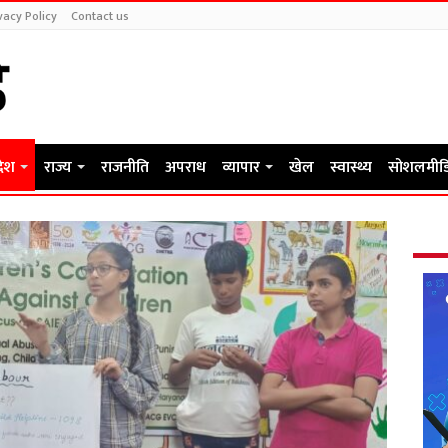
vacy Policy
Contact us
देश
राज्य
राजनीति
अपराध
व्यापार
खेल
स्वास्थ्य
सोशलमीड