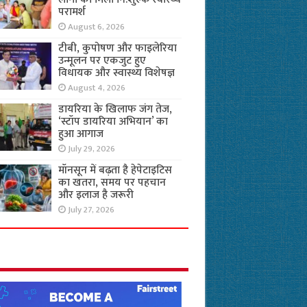
परामर्श
August 6, 2026
टीबी, कुपोषण और फाइलेरिया
उन्मूलन पर एकजुट हुए
विधायक और स्वास्थ्य विशेषज्ञ
August 4, 2026
डायरिया के खिलाफ जंग तेज,
‘स्टॉप डायरिया अभियान’ का
हुआ आगाज
July 29, 2026
मॉनसून में बढ़ता है हेपेटाइटिस
का खतरा, समय पर पहचान
और इलाज है जरूरी
July 27, 2026