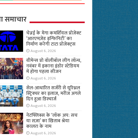
ा समाचार
चेन्नई के मेगा कमर्शियल प्रोजेक्ट
‘आरएमज़ेड इन्फिनिटी’ का
निर्माण करेगी टाटा प्रोजेक्ट्स
August 6, 2026
वीमेन्स प्रो वॉलीबॉल लीग लॉन्च,
नवंबर में इकाना इंडोर स्टेडियम
में होगा पहला सीजन
August 6, 2026
सेल-आधारित सर्जरी से यूरिथ्रल
स्ट्रिक्चर का इलाज, मरीज अगले
दिन हुआ डिस्चार्ज
August 6, 2026
नेटफ्लिक्स के ‘लॉक अप: सच
या सज़ा’ का खिताब श्रेया
कालरा के नाम
August 6, 2026