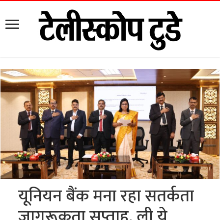
यूनियन बैंक मना रहा सतर्कता
जागरूकता सप्ताह, ली ये