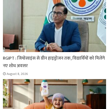
k
p
m
k
RGIPT : जियोसाइंस से ग्रीन हाइड्रोजन तक, विद्यार्थियों को मिलेंगे
नए शोध अवसर
August 8, 2026