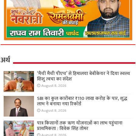
अर्थ
‘मैची मैची पीएच’ से हिमालया बेबीकेयर ने दिया स्वस्थ
शिशु त्वचा का संदेश
August 8, 2026
SBI का कुल कारोबार ₹110 लाख करोड़ के पार, शुद्ध
लाभ ने बनाया नया रिकॉर्ड
August 8, 2026
पात्र किसानों तक ऋण योजनाओं का लाभ पहुंचाना
प्राथमिकता : विवेक सिंह तोमर
August 8, 2026