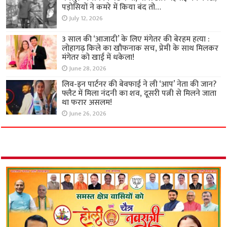
पड़ोसियों ने कमरे में किया बंद तो…
July 12, 2026
3 साल की ‘आजादी’ के लिए मंगेतर की बेरहम हत्या :
लोहागढ़ किले का खौफनाक सच, प्रेमी के साथ मिलकर
मंगेतर को खाई में धकेला!
June 28, 2026
लिव-इन पार्टनर की बेवफाई ने ली ‘आप’ नेता की जान?
फ्लैट में मिला नंदनी का शव, दूसरी पत्नी से मिलने जाता
था फरार असलम!
June 26, 2026