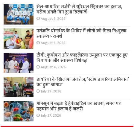
सेल-आधारित सर्जरी से यूरिथ्रल स्ट्रिक्चर का इलाज,
मरीज अगले दिन हुआ डिस्चार्ज
August 6, 2026
पतंजलि योगपीठ के शिविर में लोगों को मिला नि:शुल्क
स्वास्थ्य परामर्श
August 6, 2026
टीबी, कुपोषण और फाइलेरिया उन्मूलन पर एकजुट हुए
विधायक और स्वास्थ्य विशेषज्ञ
August 4, 2026
डायरिया के खिलाफ जंग तेज, ‘स्टॉप डायरिया अभियान’
का हुआ आगाज
July 29, 2026
मॉनसून में बढ़ता है हेपेटाइटिस का खतरा, समय पर
पहचान और इलाज है जरूरी
July 27, 2026