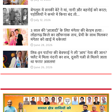
बेंगलुरु में सनकी बेटे ने मां, नानी और बहनोई को काटा;
पड़ोसियों ने कमरे में किया बंद तो…
July 12, 2026
3 साल की ‘आजादी’ के लिए मंगेतर की बेरहम हत्या :
लोहागढ़ किले का खौफनाक सच, प्रेमी के साथ मिलकर
मंगेतर को खाई में धकेला!
June 28, 2026
लिव-इन पार्टनर की बेवफाई ने ली ‘आप’ नेता की जान?
फ्लैट में मिला नंदनी का शव, दूसरी पत्नी से मिलने जाता
था फरार असलम!
June 26, 2026