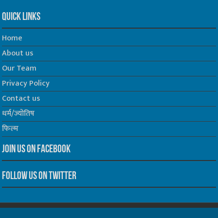
Quick Links
Home
About us
Our Team
Privacy Policy
Contact us
धर्म/ज्योतिष
फिल्म
Join us on Facebook
Follow us on Twitter
Website Developed by -
Prabhat Media Creations