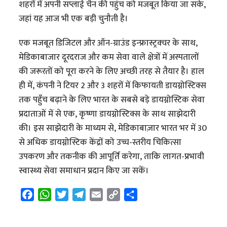
शहरों में अपनी सप्लाई चैन की पहुंच को मजबूत किया जा सके,
जहां यह आज भी एक बड़ी चुनौती है।
एक मजबूत डिजिटल और ऑन-ग्राउंड इन्फ्रास्ट्रक्चर के साथ,
मेडिकाबाजार दूरदराज और कम सेवा वाले क्षेत्रों में अस्पतालों
की जरूरतों को पूरा करने के लिए अच्छी तरह से तैयार है। हाल
ही में, कंपनी ने टियर 2 और 3 शहरों में किफायती डायग्नोस्टिक्स
तक पहुँच बढ़ाने के लिए भारत के सबसे बड़े डायग्नोस्टिक सेवा
प्रदाताओं में से एक, कृष्णा डायग्नोस्टिक्स के साथ साझेदारी
की। इस साझेदारी के माध्यम से, मेडिकाबाज़ार भारत भर में 30
से अधिक डायग्नोस्टिक केंद्रों को उच्च-स्तरीय चिकित्सा
उपकरण और तकनीक की आपूर्ति करेगा, ताकि लागत-प्रभावी
स्वास्थ्य सेवा समाधान प्रदान किए जा सकें।
F
W
T
T
E
C
S
a
h
w
e
m
o
h
c
a
i
l
a
p
a