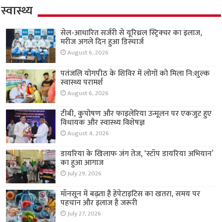
स्वास्थ्य
सेल-आधारित सर्जरी से यूरिथ्रल स्ट्रिक्चर का इलाज,
मरीज अगले दिन हुआ डिस्चार्ज
August 6, 2026
पतंजलि योगपीठ के शिविर में लोगों को मिला नि:शुल्क
स्वास्थ्य परामर्श
August 6, 2026
टीबी, कुपोषण और फाइलेरिया उन्मूलन पर एकजुट हुए
विधायक और स्वास्थ्य विशेषज्ञ
August 4, 2026
डायरिया के खिलाफ जंग तेज, ‘स्टॉप डायरिया अभियान’
का हुआ आगाज
July 29, 2026
मॉनसून में बढ़ता है हेपेटाइटिस का खतरा, समय पर
पहचान और इलाज है जरूरी
July 27, 2026