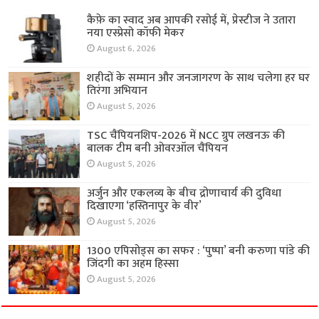
कैफ़े का स्वाद अब आपकी रसोई में, प्रेस्टीज ने उतारा
नया एस्प्रेसो कॉफी मेकर
August 6, 2026
शहीदों के सम्मान और जनजागरण के साथ चलेगा हर घर
तिरंगा अभियान
August 5, 2026
TSC चैंपियनशिप-2026 में NCC ग्रुप लखनऊ की
बालक टीम बनी ओवरऑल चैंपियन
August 5, 2026
अर्जुन और एकलव्य के बीच द्रोणाचार्य की दुविधा
दिखाएगा ‘हस्तिनापुर के वीर’
August 5, 2026
1300 एपिसोड्स का सफर : ‘पुष्पा’ बनी करुणा पांडे की
जिंदगी का अहम हिस्सा
August 5, 2026