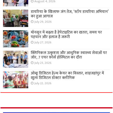
August 4, 2026
डायरिया के खिलाफ जंग तेज, ‘स्टॉप डायरिया अभियान’
का हुआ आगाज
July 29, 2026
मॉनसून में बढ़ता है हेपेटाइटिस का खतरा, समय पर
पहचान और इलाज है जरूरी
July 27, 2026
क्लिनिकल उत्कृष्टता और आधुनिक स्वास्थ्य सेवाओं पर
जोर, 7 एयर फ़ोर्स हॉस्पिटल का दौरा
July 23, 2026
ओब्डू डिजिटल हेल्थ केयर का विस्तार, शाहजहांपुर में
खुला डिजिटल डॉक्टर क्लीनिक
July 22, 2026