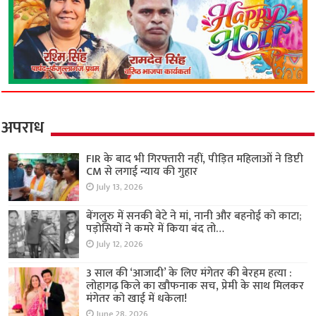
अपराध
FIR के बाद भी गिरफ्तारी नहीं, पीड़ित महिलाओं ने डिप्टी
CM से लगाई न्याय की गुहार
July 13, 2026
बेंगलुरु में सनकी बेटे ने मां, नानी और बहनोई को काटा;
पड़ोसियों ने कमरे में किया बंद तो…
July 12, 2026
3 साल की ‘आजादी’ के लिए मंगेतर की बेरहम हत्या :
लोहागढ़ किले का खौफनाक सच, प्रेमी के साथ मिलकर
मंगेतर को खाई में धकेला!
June 28, 2026