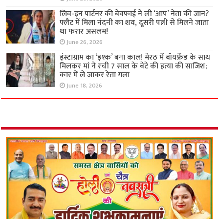
लिव-इन पार्टनर की बेवफाई ने ली ‘आप’ नेता की जान?
फ्लैट में मिला नंदनी का शव, दूसरी पत्नी से मिलने जाता
था फरार असलम!
June 26, 2026
इंस्टाग्राम का ‘इश्क’ बना काल! मेरठ में बॉयफ्रेंड के साथ
मिलकर मां ने रची 7 साल के बेटे की हत्या की साजिश;
कार में ले जाकर रेता गला
June 18, 2026