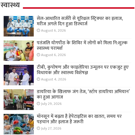
स्वास्थ्य
सेल-आधारित सर्जरी से यूरिथ्रल स्ट्रिक्चर का इलाज,
मरीज अगले दिन हुआ डिस्चार्ज
August 6, 2026
पतंजलि योगपीठ के शिविर में लोगों को मिला नि:शुल्क
स्वास्थ्य परामर्श
August 6, 2026
टीबी, कुपोषण और फाइलेरिया उन्मूलन पर एकजुट हुए
विधायक और स्वास्थ्य विशेषज्ञ
August 4, 2026
डायरिया के खिलाफ जंग तेज, ‘स्टॉप डायरिया अभियान’
का हुआ आगाज
July 29, 2026
मॉनसून में बढ़ता है हेपेटाइटिस का खतरा, समय पर
पहचान और इलाज है जरूरी
July 27, 2026