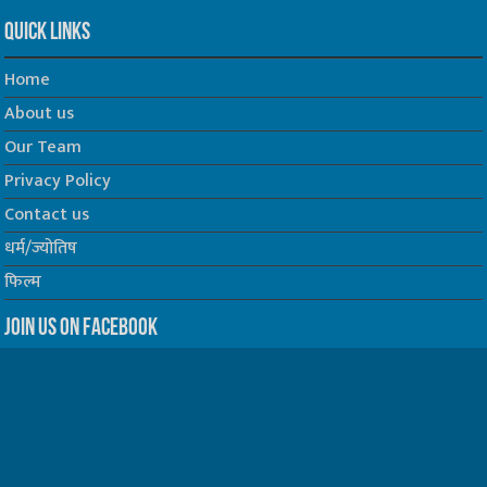
Quick Links
Home
About us
Our Team
Privacy Policy
Contact us
धर्म/ज्योतिष
फिल्म
Join us on Facebook
Follow us on Twitter
Website Developed by -
Prabhat Media Creations