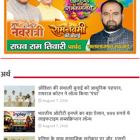
अर्थ
ओडिशा की संथाली बुनाई को आधुनिक पहचान,
रामराज कॉटन ने लॉन्च किया ‘पंचा’
August 7, 2026
भारतीय ओटीटी इनप्ले का बड़ा ऐलान, 999 रुपये में
लाइफटाइम सब्सक्रिप्शन लॉन्च
August 7, 2026
प्रतिभा के साथ सामाजिक सरोकार पर जोर, एसडी