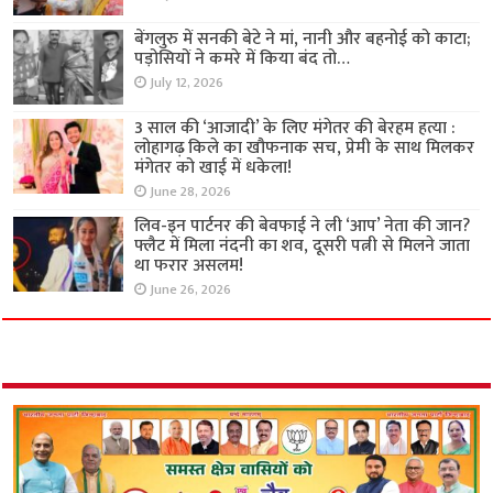
बेंगलुरु में सनकी बेटे ने मां, नानी और बहनोई को काटा;
पड़ोसियों ने कमरे में किया बंद तो…
July 12, 2026
3 साल की ‘आजादी’ के लिए मंगेतर की बेरहम हत्या :
लोहागढ़ किले का खौफनाक सच, प्रेमी के साथ मिलकर
मंगेतर को खाई में धकेला!
June 28, 2026
लिव-इन पार्टनर की बेवफाई ने ली ‘आप’ नेता की जान?
फ्लैट में मिला नंदनी का शव, दूसरी पत्नी से मिलने जाता
था फरार असलम!
June 26, 2026