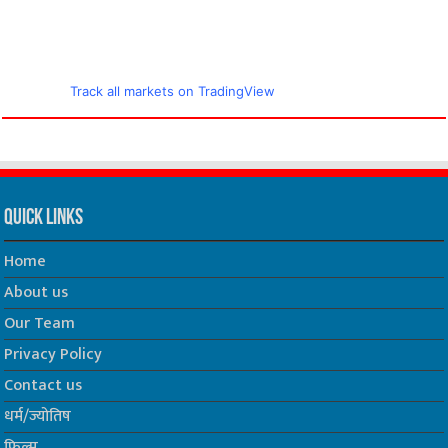
Track all markets on TradingView
Quick Links
Home
About us
Our Team
Privacy Policy
Contact us
धर्म/ज्योतिष
फिल्म