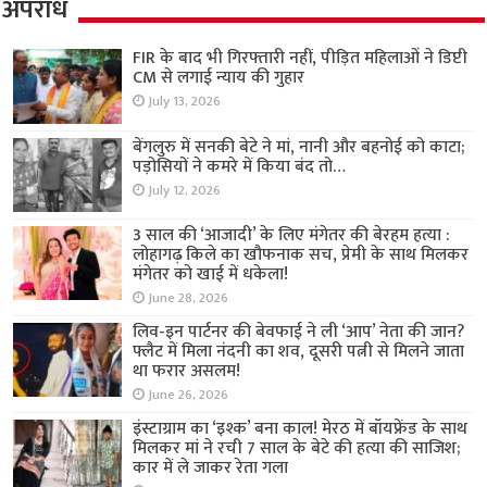
अपराध
FIR के बाद भी गिरफ्तारी नहीं, पीड़ित महिलाओं ने डिप्टी
CM से लगाई न्याय की गुहार
July 13, 2026
बेंगलुरु में सनकी बेटे ने मां, नानी और बहनोई को काटा;
पड़ोसियों ने कमरे में किया बंद तो…
July 12, 2026
3 साल की ‘आजादी’ के लिए मंगेतर की बेरहम हत्या :
लोहागढ़ किले का खौफनाक सच, प्रेमी के साथ मिलकर
मंगेतर को खाई में धकेला!
June 28, 2026
लिव-इन पार्टनर की बेवफाई ने ली ‘आप’ नेता की जान?
फ्लैट में मिला नंदनी का शव, दूसरी पत्नी से मिलने जाता
था फरार असलम!
June 26, 2026
इंस्टाग्राम का ‘इश्क’ बना काल! मेरठ में बॉयफ्रेंड के साथ
मिलकर मां ने रची 7 साल के बेटे की हत्या की साजिश;
कार में ले जाकर रेता गला