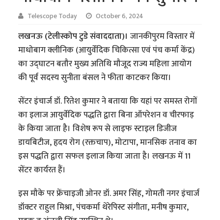
Telescope Today
October 6, 2024
लखनऊ (टेलीस्कोप टुडे संवाददाता)।
जानकीपुरम विस्तार में
माधोबाग क्लीनिक (आयुर्वेदिक चिकित्सा एवं पंच कर्मा केंद्र)
का उद्घाटन बतौर मुख्य अतिथि मौजूद राज्य महिला आयोग
की पूर्व सदस्य सुनीता बंसल ने फीता काटकर किया।
सेंटर इंचार्ज डॉ. रितेश कुमार ने बताया कि यहां पर समस्त रोगों
का इलाज आयुर्वेदिक पद्धति द्वारा बिना ऑपरेशन व चीरफाड़
के किया जाता है। विशेष रूप से लाइफ स्टाइल डिजीज
डायबिटीज, हृदय रोग (रक्तचाप), मोटापा, मानसिक तनाव का
इस पद्धति द्वारा सफल इलाज किया जाता है। लखनऊ में 11
सेंटर कार्यरत हैं।
इस मौके पर फ्रेंचाइजी ओनर डॉ. अमर सिंह, गोमती नगर इंचार्ज
डॉक्टर राहुल मिश्रा, पंचकर्मा थेरेपिस्ट संगीता, मनीष कुमार,