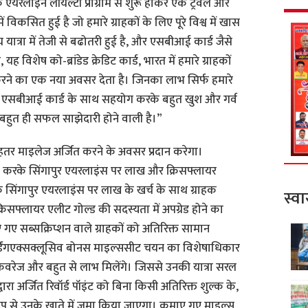
 एयरलाइन लॉयल्टी प्रोग्राम से शुरू होकर एक ट्रेवेल और
ें विकसित हुई है जो हमारे ग्राहकों के लिए पूरे विश्व में खास
य यात्रा में तेजी से बढोतरी हुई है, और एसबीआई कार्ड जैसे
विशेष को-ब्रांडेड क्रेडिट कार्ड, भारत में हमारे ग्राहकों
रने का एक नया अवसर देता है। जिनका लाभ सिर्फ हमारे
म एसबीआई कार्ड के साथ सहयोग करके बहुत खुश और गर्व
क बहुत ही सफल साझेदारी होने वाली है।”
ो बेहतर माइलेज अर्जित करने के अवसर प्रदान करेगा।
 करके सिंगापुर एयरलाइंस पर लाख और क्रिसफ्लायर
सिंगापुर एयरलाइंस पर लाख के खर्च के साथ ग्राहक
स्वा
रिसफ्लायर एलीट गोल्ड की सदस्यता में अपग्रेड होने का
िए गए सब्सक्रिप्शन वाले ग्राहकों को अतिरिक्त सामान
्डिंगएक्सक्लूसिव बोनस माइल्ससीट चयन का विशेषाधिकार
 कवरेज और बहुत से लाभ मिलेंगे। जिससे उनकी यात्रा सरल
ारा अर्जित रिवॉर्ड पॉइंट को बिना किसी अतिरिक्त शुल्क के,
रूप से उनके खाते में जमा किया जाएगा। कमाए गए माइल्स