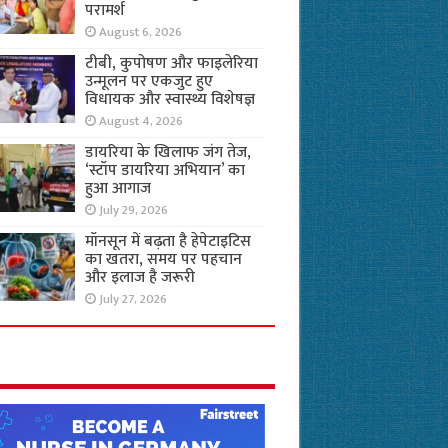
परामर्श
August 6, 2026
टीबी, कुपोषण और फाइलेरिया
उन्मूलन पर एकजुट हुए
विधायक और स्वास्थ्य विशेषज्ञ
August 4, 2026
डायरिया के खिलाफ जंग तेज,
‘स्टॉप डायरिया अभियान’ का
हुआ आगाज
July 29, 2026
मॉनसून में बढ़ता है हेपेटाइटिस
का खतरा, समय पर पहचान
और इलाज है जरूरी
July 27, 2026