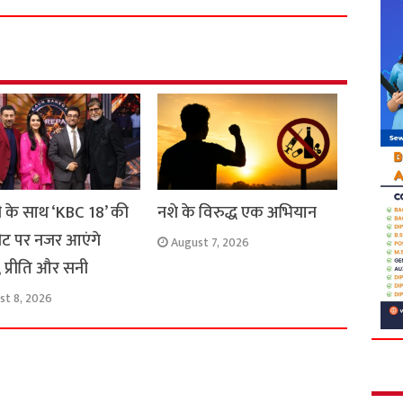
r
e
ी के साथ ‘KBC 18’ की
नशे के विरुद्ध एक अभियान
ीट पर नजर आएंगे
August 7, 2026
 प्रीति और सनी
st 8, 2026