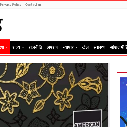
Privacy Policy
Contact us
देश
राज्य
राजनीति
अपराध
व्यापार
खेल
स्वास्थ्य
सोशलमीड