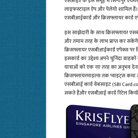
एसआईए के इस समूह में सिंगापुर एयरला
लाइफस्टाइल ऐप और पेलेगो शामिल हैं। नए 
एसबीआईकार्ड और क्रिसफ्लायर कार्ड एप
इस साझेदारी के साथ क्रिसफ्लायर एसबीआई
और तमाम तरह के लाभ प्राप्त कर सकें
क्रिसफ्लायर एसबीआईकार्ड एपेक्स पर 
इसकार्ड का उद्देश्य अपने चुनिंदा ग्रा
यात्राओं को एक नए तरह का अनुभव देना 
क्रिसफ्लायरमाइल्स तक प्वाइट्स कमा सकत
एसबीआई कार्ड वेबसाइट (SBI Card.com
सकते हैंऔर एसबीआई कार्ड रिटेल कियो