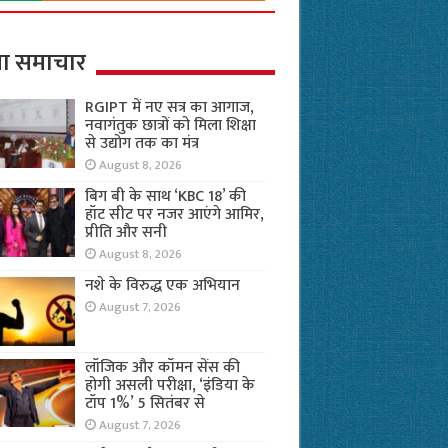
ा समाचार
RGIPT में नए सत्र का आगाज,
नवागंतुक छात्रों को मिला शिक्षा
से उद्योग तक का मंत्र
August 8, 2026
बिग बी के साथ ‘KBC 18’ की
हॉट सीट पर नजर आएंगे आमिर,
प्रीति और सनी
August 8, 2026
नशे के विरुद्ध एक अभियान
August 7, 2026
लॉजिक और कॉमन सेंस की
होगी असली परीक्षा, ‘इंडिया के
टॉप 1%’ 5 सितंबर से
August 7, 2026