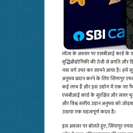
लॉन्च के अवसर पर एसबीआई कार्ड के 
वृद्धिप्रौद्योगिकी की तेजी से प्रगति और ड
नया वर्ग उभर कर सामने आया है। हमें सु
अनुभव प्रदान करने के लिए सिंगापुर ए
कई लाभ हैं और इस उद्योग में एक नए पै
एसबीआई कार्ड के सुरक्षित और सरल भु
और विश्व स्तरीय उड़ान अनुभव को जोड़कर
उठाया एक महत्वपूर्ण कदम है।
इस अवसर पर बोलते हुए, सिंगापुर एयरलाइ