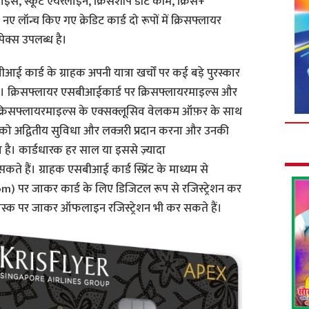
इंस, स्कूट एयरलाइन, क्रिसशॉप डॉट कॉम, क्रिस+
लॉन्च किए गए क्रेडिट कार्ड दो रूपों में क्रिसफ्लायर
ेक्स उपलब्ध है।
 कार्ड के ग्राहक अपनी यात्रा खर्चों पर कई बड़े पुरस्कार
गे। क्रिसफ्लायर एसबीआईकार्ड पर क्रिसफ्लायरमाइल्स और
क्रिसफ्लायरमाइल्स के एक्सक्लूसिव वेलकम ऑफ़र के साथ
हकों को अद्वितीय सुविधा और लक्जरी प्रदान करना और उनकी
है। कार्डधारक हर साल या इससे ज़्यादा
े हैं। ग्राहक एसबीआई कार्ड स्प्रिंट के माध्यम से
) पर जाकर कार्ड के लिए डिजिटल रूप से रजिस्ट्रेशन कर
स्क पर जाकर ऑफलाइन रजिस्ट्रेशन भी कर सकते हैं।