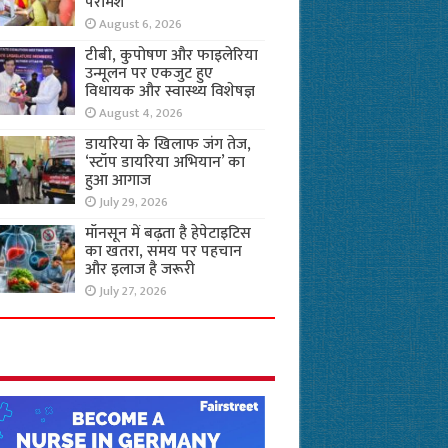
परामर्श
August 6, 2026
टीबी, कुपोषण और फाइलेरिया
उन्मूलन पर एकजुट हुए
विधायक और स्वास्थ्य विशेषज्ञ
August 4, 2026
डायरिया के खिलाफ जंग तेज,
‘स्टॉप डायरिया अभियान’ का
हुआ आगाज
July 29, 2026
मॉनसून में बढ़ता है हेपेटाइटिस
का खतरा, समय पर पहचान
और इलाज है जरूरी
July 27, 2026