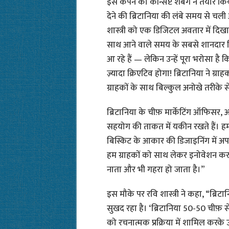
इस कैंपेन का कॉन्सेप्ट शबैंग ने तैयार क
देने की ब्रिटानिया की लंबे समय से चल
शास्त्री को एक डिजिटल अवतार में दिखाया
साथ आने वाले समय के सबसे शानदार ब
आ रहे हैं — लेकिन उन्हें पूरा भरोसा ह
ज़्यादा क्रिएटिव होगा! ब्रिटानिया ने ग्रा
ग्राहकों के साथ बिल्कुल अनोखे तरीके 
ब्रिटानिया के चीफ़ मार्केटिंग ऑफिसर, अम
सहयोग की ताकत में यकीन रखते हैं। हमने
बिस्किट के आकार की डिजाइनिंग में अप
हम ग्राहकों को साथ लेकर इनोवेशन कर
नाता और भी गहरा हो जाता है।”
इस मौके पर रवि शास्त्री ने कहा, “ब्
सुखद रहा है। ‘ब्रिटानिया 50-50 चीफ़ से
को रचनात्मक प्रक्रिया में शामिल करके 