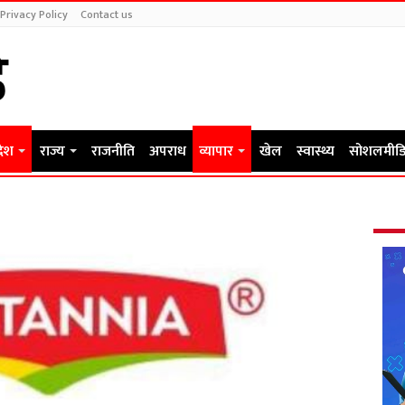
Privacy Policy
Contact us
देश
राज्य
राजनीति
अपराध
व्यापार
खेल
स्वास्थ्य
सोशलमीडि