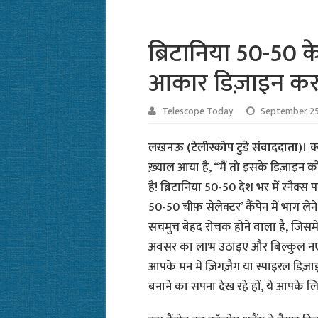
ब्रिटानिया 50-50 के 
आकार डिज़ाइन करन
Telescope Today
September 25
लखनऊ (टेलीस्कोप टुडे संवाददाता)।
क
ख़्याल आया है, “मैं तो इसके डिज़ाइन 
है! ब्रिटानिया 50-50 देश भर में स्नैक्
50-50 चीफ़ सेलेक्टर’ कैंपेन में भाग लेन
सचमुच बेहद रोचक होने वाला है, जिसम
अवसर का लाभ उठाइए और बिल्कुल नए 
आपके मन में ज़िगज़ैग या स्पाइरल डि
बनाने का सपना देख रहे हों, ये आपके ल