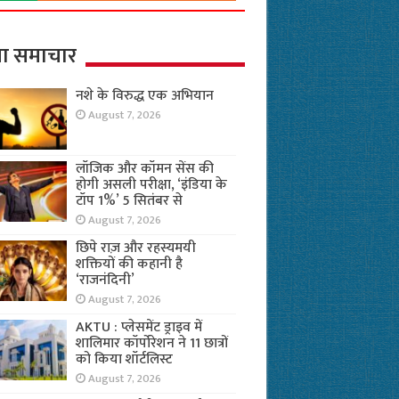
ा समाचार
नशे के विरुद्ध एक अभियान
August 7, 2026
लॉजिक और कॉमन सेंस की
होगी असली परीक्षा, ‘इंडिया के
टॉप 1%’ 5 सितंबर से
August 7, 2026
छिपे राज़ और रहस्यमयी
शक्तियों की कहानी है
‘राजनंदिनी’
August 7, 2026
AKTU : प्लेसमेंट ड्राइव में
शालिमार कॉर्पोरेशन ने 11 छात्रों
को किया शॉर्टलिस्ट
August 7, 2026