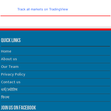
Track all markets on TradingView
Quick Links
Home
About us
Our Team
Privacy Policy
Contact us
धर्म/ज्योतिष
फिल्म
Join us on Facebook