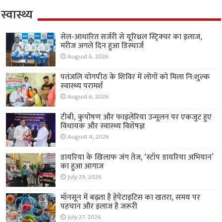
स्वास्थ्य
सेल-आधारित सर्जरी से यूरिथ्रल स्ट्रिक्चर का इलाज,
मरीज अगले दिन हुआ डिस्चार्ज
August 6, 2026
पतंजलि योगपीठ के शिविर में लोगों को मिला नि:शुल्क
स्वास्थ्य परामर्श
August 6, 2026
टीबी, कुपोषण और फाइलेरिया उन्मूलन पर एकजुट हुए
विधायक और स्वास्थ्य विशेषज्ञ
August 4, 2026
डायरिया के खिलाफ जंग तेज, ‘स्टॉप डायरिया अभियान’
का हुआ आगाज
July 29, 2026
मॉनसून में बढ़ता है हेपेटाइटिस का खतरा, समय पर
पहचान और इलाज है जरूरी
July 27, 2026