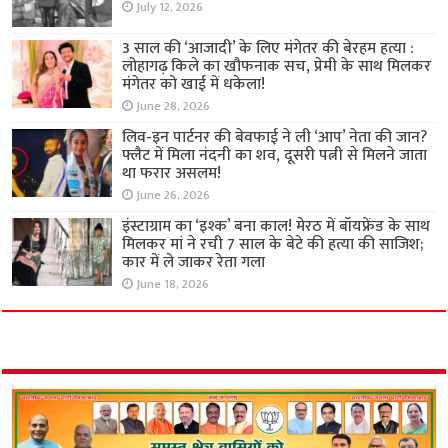
July 12, 2026
3 साल की ‘आजादी’ के लिए मंगेतर की बेरहम हत्या :
लोहागढ़ किले का खौफनाक सच, प्रेमी के साथ मिलकर
मंगेतर को खाई में धकेला!
June 28, 2026
लिव-इन पार्टनर की बेवफाई ने ली ‘आप’ नेता की जान?
फ्लैट में मिला नंदनी का शव, दूसरी पत्नी से मिलने जाता
था फरार असलम!
June 26, 2026
इंस्टाग्राम का ‘इश्क’ बना काल! मेरठ में बॉयफ्रेंड के साथ
मिलकर मां ने रची 7 साल के बेटे की हत्या की साजिश;
कार में ले जाकर रेता गला
June 18, 2026