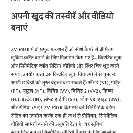
अपनी खुद की तस्वीरें और वीडियो
बनाएं
ZV-E10 II में दो प्रमुख फ़ंक्शन हैं जो सीधे कैमरे से प्रीमियम
लुकिंग कंटैंट बनाने के लिए डिज़ाइन किए गए हैं– क्रिएटिव लुक
और सिनेमैटिक व्लॉग सेटिंग। वीडियो और स्थिर चित्र शूट करते
समय, उपयोगकर्ता दस क्रिएटिव लुक विकल्पों में से चुनकर
अपनी छवियों को तुरंत बेहतर बना सकते हैं: स्टैंडर्ड (ST), पोर्ट्रेट
(PT), न्यूट्रल (NT), विविड (VV), विविड 2 (VV2), फ़िल्म
(FL), इंस्टेंट (IN), सॉफ्ट हाईकी (SH), ब्लैक एंड व्हाइट (BW),
और सेपिया (SE)। ZV-E10 II क्रिएटर्स को सिनेमैटिक व्लॉग
सेटिंग का उपयोग करके एक ही स्पर्श से प्रीमियम, सिनेमैटिक
वीडियो सामग्री बनाने की अनुमति देता है। यह सुविधा
स्वचालित रूप से सिनेमैटिक वीडियो कैप्चर के लिए आस्पेक्ट