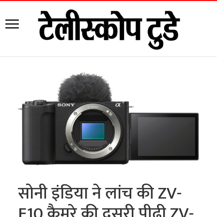
सोनी इंडिया ने लांच की ZV-
E10 कैमरे की दूसरी पीढ़ी ZV-