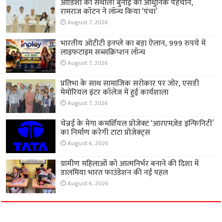
ओडिशा की संथाली बुनाई को आधुनिक पहचान,
रामराज कॉटन ने लॉन्च किया ‘पंचा’
August 7, 2026
भारतीय ओटीटी इनप्ले का बड़ा ऐलान, 999 रुपये में
लाइफटाइम सब्सक्रिप्शन लॉन्च
August 7, 2026
प्रतिभा के साथ सामाजिक सरोकार पर जोर, एसडी
मेमोरियल इंटर कॉलेज में हुई कार्यशाला
August 7, 2026
चेन्नई के मेगा कमर्शियल प्रोजेक्ट ‘आरएमज़ेड इन्फिनिटी’
का निर्माण करेगी टाटा प्रोजेक्ट्स
August 6, 2026
ग्रामीण महिलाओं को आत्मनिर्भर बनाने की दिशा में
डालमिया भारत फाउंडेशन की नई पहल
August 6, 2026