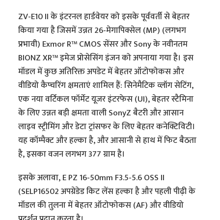
ZV-E10 II के इंटरनल हार्डवेयर को इसके पूर्ववर्ती से बेहतर
किया गया है जिसमें उन्नत 26-मेगापिक्सेल (MP) (लगभग
प्रभावी) Exmor R™ CMOS सेंसर और Sony के नवीनतम
BIONZ XR™ इमेज प्रोसेसिंग इंजन को अपनाया गया है। इस
मॉडल में कुछ अतिरिक्त अपडेट में बेहतर ऑटोफोकस और
वीडियो कैप्चरिंग क्षमताएं शामिल हैं: सिनेमैटिक व्लॉग सेटिंग,
एक नया वर्टिकल फॉर्मेट यूजर इंटरफेस (UI), बेहतर स्टैमिना
के लिए उन्नत बड़ी क्षमता वाली SonyZ बैटरी और आसान
लाइव स्ट्रीमिंग और डेटा ट्रांसफर के लिए बेहतर कनेक्टिविटी।
यह कॉम्पैक्ट और हल्का है, और आसानी से हाथ में फिट बैठता
है, इसका वजन लगभग 377 ग्राम है।
इसके अलावा, E PZ 16-50mm F3.5-5.6 OSS II
(SELP16502 अपग्रेडेड किट लेंस हल्का है और पहली पीढ़ी के
मॉडल की तुलना में बेहतर ऑटोफोकस (AF) और वीडियो
प्रदर्शन प्रदान करता है।