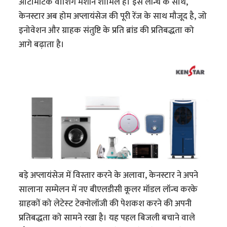
ऑटोमैटिक वाशिंग मशीन शामिल हैं। इस लॉन्च के साथ,
केनस्टार अब होम अप्लायंसेज की पूरी रेंज के साथ मौजूद है, जो
इनोवेशन और ग्राहक संतुष्टि के प्रति ब्रांड की प्रतिबद्धता को
आगे बढ़ाता है।
बड़े अप्लायंसेज में विस्तार करने के अलावा, केनस्टार ने अपने
सालाना सम्मेलन में नए बीएलडीसी कूलर मॉडल लॉन्च करके
ग्राहकों को लेटेस्‍ट टेक्‍नोलॉजी की पेशकश करने की अपनी
प्रतिबद्धता को सामने रखा है। यह पहल बिजली बचाने वाले