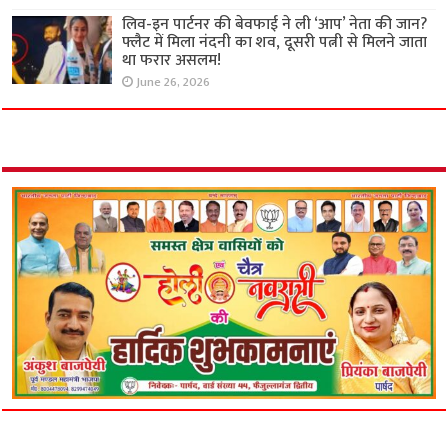
लिव-इन पार्टनर की बेवफाई ने ली ‘आप’ नेता की जान?
फ्लैट में मिला नंदनी का शव, दूसरी पत्नी से मिलने जाता
था फरार असलम!
June 26, 2026