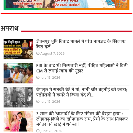
अपराध
जैतनपुर भूमि विवाद मामले में पांच नामजद के खिलाफ
केस दर्ज
August 7, 2026
FIR के बाद भी गिरफ्तारी नहीं, पीड़ित महिलाओं ने डिप्टी
CM से लगाई न्याय की गुहार
July 13, 2026
बेंगलुरु में सनकी बेटे ने मां, नानी और बहनोई को काटा;
पड़ोसियों ने कमरे में किया बंद तो…
July 12, 2026
3 साल की ‘आजादी’ के लिए मंगेतर की बेरहम हत्या :
लोहागढ़ किले का खौफनाक सच, प्रेमी के साथ मिलकर
मंगेतर को खाई में धकेला!
June 28, 2026