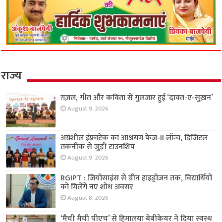
राज्य
ग़ज़ल, गीत और कविता से गुलजार हुई ‘दावत-ए-सुख़न’
August 9, 2026
अग्रशील इंफ्राटेक का आश्रयम फेज-II लॉन्च, डिजिटल
तकनीक से जुड़ी टाउनशिप
August 9, 2026
RGIPT : जियोसाइंस से ग्रीन हाइड्रोजन तक, विद्यार्थियों
को मिलेंगे नए शोध अवसर
August 8, 2026
‘मैची मैची पीएच’ से हिमालया बेबीकेयर ने दिया स्वस्थ