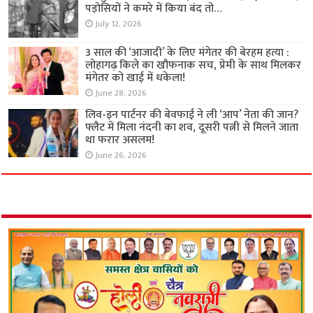
पड़ोसियों ने कमरे में किया बंद तो…
July 12, 2026
3 साल की ‘आजादी’ के लिए मंगेतर की बेरहम हत्या :
लोहागढ़ किले का खौफनाक सच, प्रेमी के साथ मिलकर
मंगेतर को खाई में धकेला!
June 28, 2026
लिव-इन पार्टनर की बेवफाई ने ली ‘आप’ नेता की जान?
फ्लैट में मिला नंदनी का शव, दूसरी पत्नी से मिलने जाता
था फरार असलम!
June 26, 2026