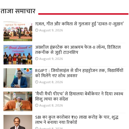
ताजा समाचार
ग़ज़ल, गीत और कविता से गुलजार हुई ‘दावत-ए-सुख़न’
August 9, 2026
अग्रशील इंफ्राटेक का आश्रयम फेज-II लॉन्च, डिजिटल
तकनीक से जुड़ी टाउनशिप
August 9, 2026
RGIPT : जियोसाइंस से ग्रीन हाइड्रोजन तक, विद्यार्थियों
को मिलेंगे नए शोध अवसर
August 8, 2026
‘मैची मैची पीएच’ से हिमालया बेबीकेयर ने दिया स्वस्थ
शिशु त्वचा का संदेश
August 8, 2026
SBI का कुल कारोबार ₹110 लाख करोड़ के पार, शुद्ध
लाभ ने बनाया नया रिकॉर्ड
August 8, 2026