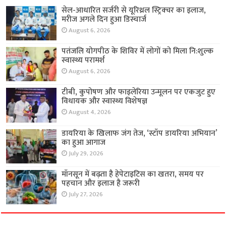
सेल-आधारित सर्जरी से यूरिथ्रल स्ट्रिक्चर का इलाज,
मरीज अगले दिन हुआ डिस्चार्ज
August 6, 2026
पतंजलि योगपीठ के शिविर में लोगों को मिला नि:शुल्क
स्वास्थ्य परामर्श
August 6, 2026
टीबी, कुपोषण और फाइलेरिया उन्मूलन पर एकजुट हुए
विधायक और स्वास्थ्य विशेषज्ञ
August 4, 2026
डायरिया के खिलाफ जंग तेज, ‘स्टॉप डायरिया अभियान’
का हुआ आगाज
July 29, 2026
मॉनसून में बढ़ता है हेपेटाइटिस का खतरा, समय पर
पहचान और इलाज है जरूरी
July 27, 2026