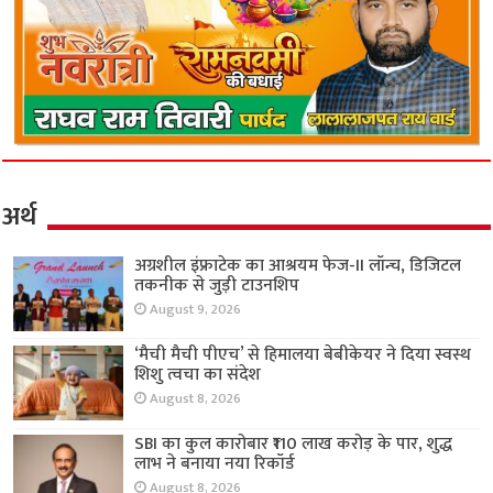
अर्थ
अग्रशील इंफ्राटेक का आश्रयम फेज-II लॉन्च, डिजिटल
तकनीक से जुड़ी टाउनशिप
August 9, 2026
‘मैची मैची पीएच’ से हिमालया बेबीकेयर ने दिया स्वस्थ
शिशु त्वचा का संदेश
August 8, 2026
SBI का कुल कारोबार ₹110 लाख करोड़ के पार, शुद्ध
लाभ ने बनाया नया रिकॉर्ड
August 8, 2026