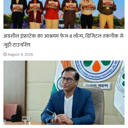
अग्रशील इंफ्राटेक का आश्रयम फेज-II लॉन्च, डिजिटल तकनीक से
जुड़ी टाउनशिप
August 9, 2026