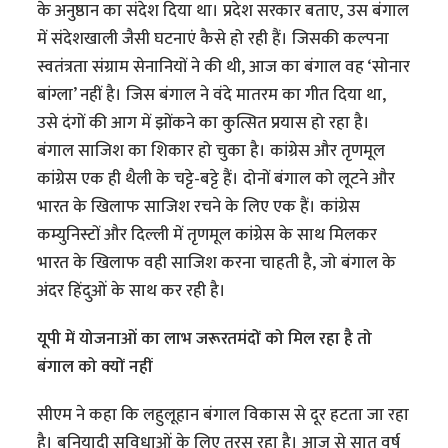
के अनुष्ठान का संदेश दिया था। प्रदेश सरकार बताए, उस बंगाल
में संदेशखाली जैसी घटनाएं कैसे हो रही हैं। जिसकी कल्पना
स्वतंत्रता संग्राम सेनानियों ने की थी, आज का बंगाल वह ‘सोनार
बांग्ला’ नहीं है। जिस बंगाल ने वंदे मातरम का गीत दिया था,
उसे दंगों की आग में झोंकने का कुत्सित प्रयास हो रहा है।
बंगाल साजिश का शिकार हो चुका है। कांग्रेस और तृणमूल
कांग्रेस एक ही थैली के चट्टे-बट्टे हैं। दोनों बंगाल को लूटने और
भारत के खिलाफ साजिश रचने के लिए एक हैं। कांग्रेस
कम्युनिस्टों और दिल्ली में तृणमूल कांग्रेस के साथ मिलकर
भारत के खिलाफ वही साजिश करना चाहती है, जो बंगाल के
अंदर हिंदुओं के साथ कर रही है।
यूपी में योजनाओं का लाभ जरूरतमंदों को मिल रहा है तो
बंगाल को क्यों नहीं
सीएम ने कहा कि लहुलूहान बंगाल विकास से दूर हटता जा रहा
है। बुनियादी सुविधाओं के लिए तरस रहा है। आज से सात वर्ष