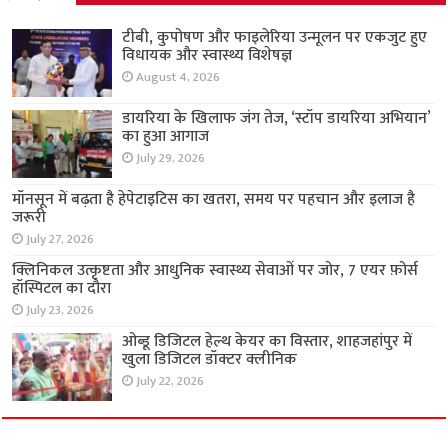
टीबी, कुपोषण और फाइलेरिया उन्मूलन पर एकजुट हुए
विधायक और स्वास्थ्य विशेषज्ञ
August 4, 2026
डायरिया के खिलाफ जंग तेज, ‘स्टॉप डायरिया अभियान’
का हुआ आगाज
July 29, 2026
मॉनसून में बढ़ता है हेपेटाइटिस का खतरा, समय पर
पहचान और इलाज है जरूरी
July 27, 2026
क्लिनिकल उत्कृष्टता और आधुनिक स्वास्थ्य सेवाओं पर
जोर, 7 एयर फ़ोर्स हॉस्पिटल का दौरा
July 23, 2026
ओब्डू डिजिटल हेल्थ केयर का विस्तार, शाहजहांपुर में
खुला डिजिटल डॉक्टर क्लीनिक
July 22, 2026