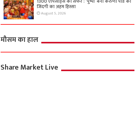
अर्जुन और एकलव्य के बीच द्रोणाचार्य की दुविधा
दिखाएगा ‘हस्तिनापुर के वीर’
August 5, 2026
1300 एपिसोड्स का सफर : ‘पुष्पा’ बनी करुणा पांडे की
जिंदगी का अहम हिस्सा
August 5, 2026
मौसम का हाल
Share Market Live