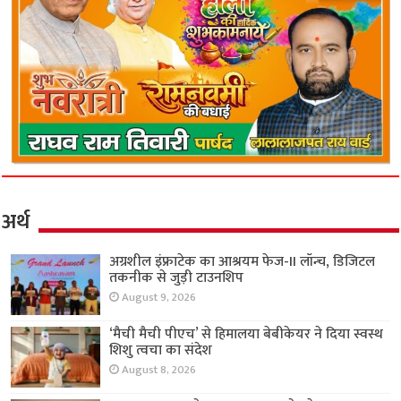
अर्थ
अग्रशील इंफ्राटेक का आश्रयम फेज-II लॉन्च, डिजिटल
तकनीक से जुड़ी टाउनशिप
August 9, 2026
‘मैची मैची पीएच’ से हिमालया बेबीकेयर ने दिया स्वस्थ
शिशु त्वचा का संदेश
August 8, 2026