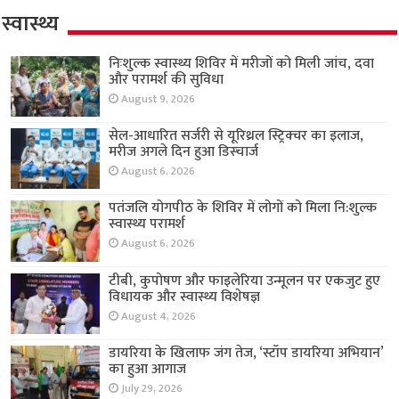
स्वास्थ्य
निःशुल्क स्वास्थ्य शिविर में मरीजों को मिली जांच, दवा
और परामर्श की सुविधा
August 9, 2026
सेल-आधारित सर्जरी से यूरिथ्रल स्ट्रिक्चर का इलाज,
मरीज अगले दिन हुआ डिस्चार्ज
August 6, 2026
पतंजलि योगपीठ के शिविर में लोगों को मिला नि:शुल्क
स्वास्थ्य परामर्श
August 6, 2026
टीबी, कुपोषण और फाइलेरिया उन्मूलन पर एकजुट हुए
विधायक और स्वास्थ्य विशेषज्ञ
August 4, 2026
डायरिया के खिलाफ जंग तेज, ‘स्टॉप डायरिया अभियान’
का हुआ आगाज
July 29, 2026