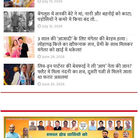
July 13, 2026
बेंगलुरु में सनकी बेटे ने मां, नानी और बहनोई को काटा;
पड़ोसियों ने कमरे में किया बंद तो…
July 12, 2026
3 साल की ‘आजादी’ के लिए मंगेतर की बेरहम हत्या :
लोहागढ़ किले का खौफनाक सच, प्रेमी के साथ मिलकर
मंगेतर को खाई में धकेला!
June 28, 2026
लिव-इन पार्टनर की बेवफाई ने ली ‘आप’ नेता की जान?
फ्लैट में मिला नंदनी का शव, दूसरी पत्नी से मिलने जाता
था फरार असलम!
June 26, 2026