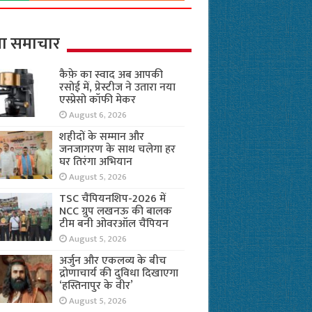
ा समाचार
कैफ़े का स्वाद अब आपकी
रसोई में, प्रेस्टीज ने उतारा नया
एस्प्रेसो कॉफी मेकर
August 6, 2026
शहीदों के सम्मान और
जनजागरण के साथ चलेगा हर
घर तिरंगा अभियान
August 5, 2026
TSC चैंपियनशिप-2026 में
NCC ग्रुप लखनऊ की बालक
टीम बनी ओवरऑल चैंपियन
August 5, 2026
अर्जुन और एकलव्य के बीच
द्रोणाचार्य की दुविधा दिखाएगा
‘हस्तिनापुर के वीर’
August 5, 2026