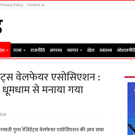
Privacy Policy
Contact us
देश
राज्य
राजनीति
अपराध
व्यापार
खेल
स्वास्थ्य
सोशलमीड
डेंट्स वेलफेयर एसोसिएशन :
 धूमधाम से मनाया गया
2024
स्वती पुरम रेजिडेंट्स वेलफेयर एसोसिएशन की आम सभा