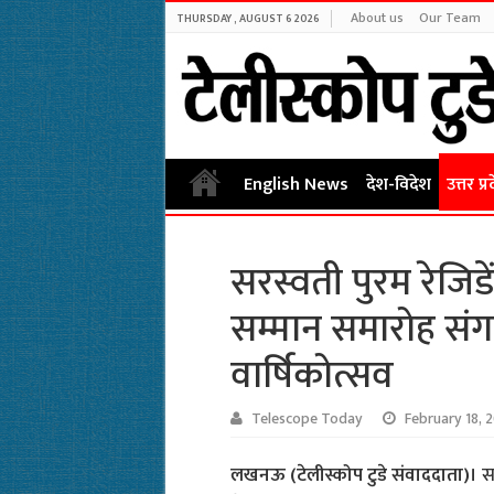
About us
Our Team
THURSDAY , AUGUST 6 2026
English News
देश-विदेश
उत्तर प्र
सरस्वती पुरम रेजि
सम्मान समारोह संग
वार्षिकोत्सव
Telescope Today
February 18, 
लखनऊ (टेलीस्कोप टुडे संवाददाता)।
सर