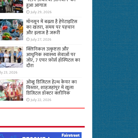
हुआ आगाज
July 29, 2026
मॉनसून में बढ़ता है हेपेटाइटिस
का खतरा, समय पर पहचान
और इलाज है जरूरी
July 27, 2026
क्लिनिकल उत्कृष्टता और
आधुनिक स्वास्थ्य सेवाओं पर
जोर, 7 एयर फ़ोर्स हॉस्पिटल का
दौरा
ly 23, 2026
ओब्डू डिजिटल हेल्थ केयर का
विस्तार, शाहजहांपुर में खुला
डिजिटल डॉक्टर क्लीनिक
July 22, 2026