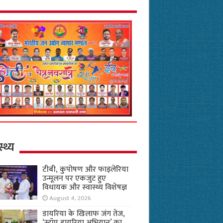
स्थ्य
टीबी, कुपोषण और फाइलेरिया
उन्मूलन पर एकजुट हुए
विधायक और स्वास्थ्य विशेषज्ञ
August 4, 2026
डायरिया के खिलाफ जंग तेज,
‘स्टॉप डायरिया अभियान’ का