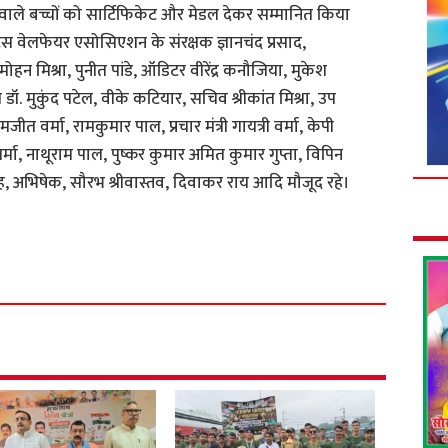
े वाले बच्चों को सार्टिफिकेट और मेडल देकर सम्मानित किया
ट्स वेलफेयर एसोसिएशन के संरक्षक ज्ञानचंद प्रसाद,
 मोहन मिश्रा, पुनीत पांडे, ऑडिटर वीरेंद्र कनौजिया, मुकेश
क्ष डॉ. मुकुंद पटेल, वीके कटियार, सचिव श्रीकांत मिश्रा, उप
त वर्मा, रामकुमार पाल, प्रचार मंत्री गायत्री वर्मा, केपी
य शर्मा, नाथूराम पाल, पुष्कर कुमार अमित कुमार गुप्ता, विपिन
, अभिषेक, सौरभ श्रीवास्तव, दिवाकर राय आदि मौजूद रहे।
S
h
a
r
e