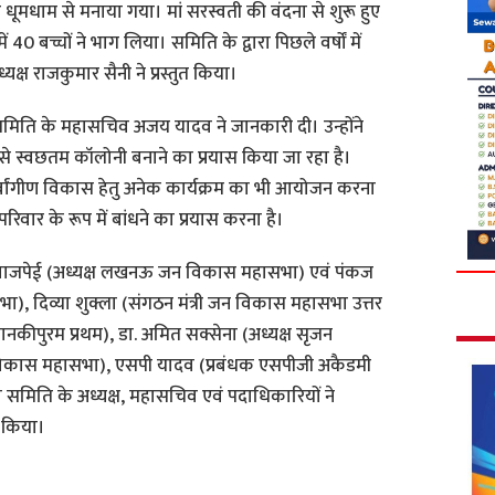
 धूमधाम से मनाया गया। मां सरस्वती की वंदना से शुरू हुए
0 बच्चों ने भाग लिया। समिति के द्वारा पिछले वर्षों में
क्ष राजकुमार सैनी ने प्रस्तुत किया।
ं समिति के महासचिव अजय यादव ने जानकारी दी। उन्होंने
्वछतम कॉलोनी बनाने का प्रयास किया जा रहा है।
्वांगीण विकास हेतु अनेक कार्यक्रम का भी आयोजन करना
िवार के रूप में बांधने का प्रयास करना है।
े बाजपेई (अध्यक्ष लखनऊ जन विकास महासभा) एवं पंकज
भा), दिव्या शुक्ला (संगठन मंत्री जन विकास महासभा उत्तर
 जानकीपुरम प्रथम), डा. अमित सक्सेना (अध्यक्ष सृजन
 विकास महासभा), एसपी यादव (प्रबंधक एसपीजी अकैडमी
ो समिति के अध्यक्ष, महासचिव एवं पदाधिकारियों ने
त किया।