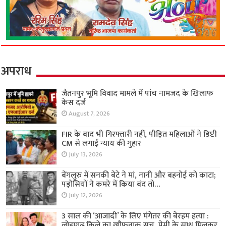
अपराध
जैतनपुर भूमि विवाद मामले में पांच नामजद के खिलाफ
केस दर्ज
August 7, 2026
FIR के बाद भी गिरफ्तारी नहीं, पीड़ित महिलाओं ने डिप्टी
CM से लगाई न्याय की गुहार
July 13, 2026
बेंगलुरु में सनकी बेटे ने मां, नानी और बहनोई को काटा;
पड़ोसियों ने कमरे में किया बंद तो…
July 12, 2026
3 साल की ‘आजादी’ के लिए मंगेतर की बेरहम हत्या :
लोहागढ़ किले का खौफनाक सच, प्रेमी के साथ मिलकर