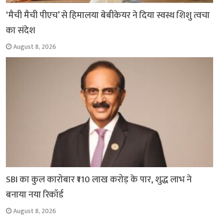
‘मैची मैची पीएच’ से हिमालया बेबीकेयर ने दिया स्वस्थ शिशु त्वचा
का संदेश
August 8, 2026
SBI का कुल कारोबार ₹110 लाख करोड़ के पार, शुद्ध लाभ ने
बनाया नया रिकॉर्ड
August 8, 2026