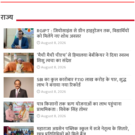
राज्य
RGIPT : जियोसाइंस से ग्रीन हाइड्रोजन तक, विद्यार्थियों
को मिलेंगे नए शोध अवसर
August 8, 2026
‘मैची मैची पीएच’ से हिमालया बेबीकेयर ने दिया स्वस्थ
शिशु त्वचा का संदेश
August 8, 2026
SBI का कुल कारोबार ₹110 लाख करोड़ के पार, शुद्ध
लाभ ने बनाया नया रिकॉर्ड
August 8, 2026
पात्र किसानों तक ऋण योजनाओं का लाभ पहुंचाना
प्राथमिकता : विवेक सिंह तोमर
August 8, 2026
महाराजा अग्रसेन पब्लिक स्कूल में सजे नेतृत्व के सितारे,
छात्र प्रतिनिधियों को मिले बैज