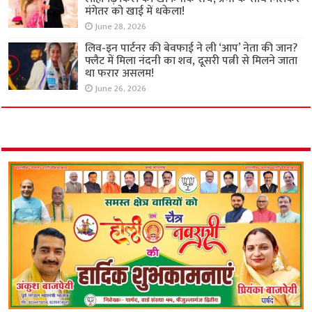
मंगेतर को खाई में धकेला!
June 28, 2026
लिव-इन पार्टनर की बेवफाई ने ली ‘आप’ नेता की जान?
फ्लैट में मिला नंदनी का शव, दूसरी पत्नी से मिलने जाता
था फरार असलम!
June 26, 2026